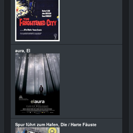
aura, El
Spur führt zum Hafen, Die / Harte Fäuste