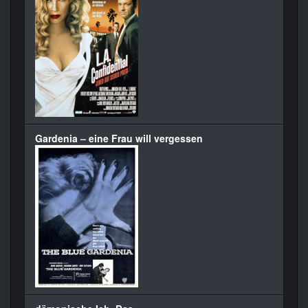
Gardenia – eine Frau will vergessen