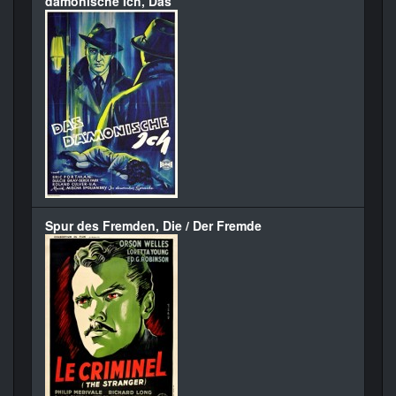
dämonische Ich, Das
Spur des Fremden, Die / Der Fremde