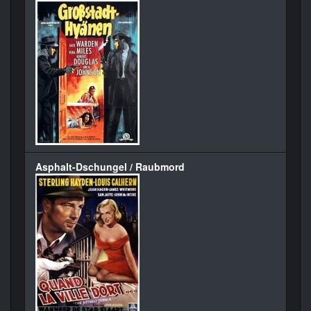
Asphalt-Dschungel / Raubmord