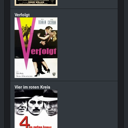
Verfolgt
Vier im roten Kreis