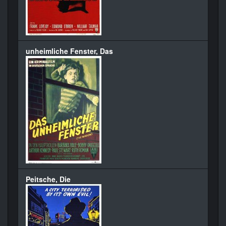
unheimliche Fenster, Das
Peitsche, Die