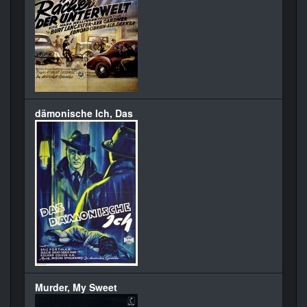
dämonische Ich, Das
Murder, My Sweet