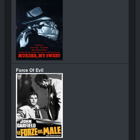
Force Of Evil