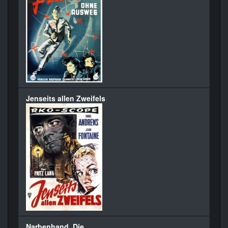
Jenseits allen Zweifels
Narbenhand, Die