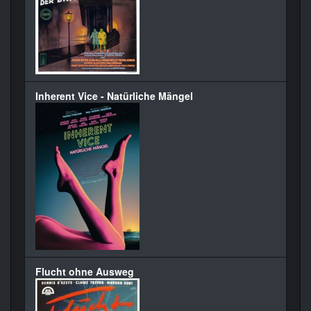
Inherent Vice - Natürliche Mängel
Flucht ohne Ausweg