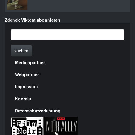
Zdenek Viktora abonnieren
suchen
Medienpartner
Menülinks
rechte
Webpartner
Seite
Impressum
Kontakt
Datenschutzerklärung