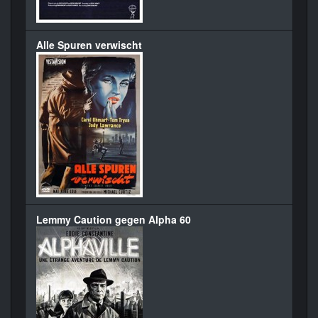
Alle Spuren verwischt
Lemmy Caution gegen Alpha 60