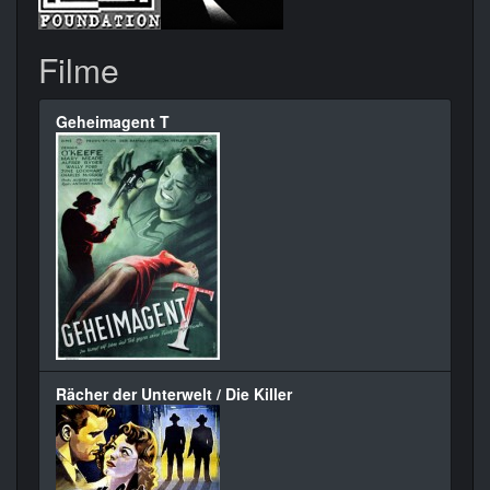
Filme
Geheimagent T
Rächer der Unterwelt / Die Killer