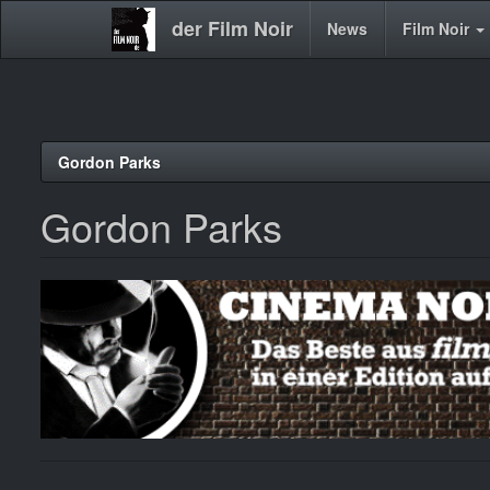
der Film Noir
Main
News
Film Noir
navigation
Direkt
Gordon Parks
zum
Inhalt
Gordon Parks