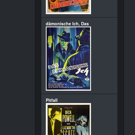
dämonische Ich, Das
Pitfall