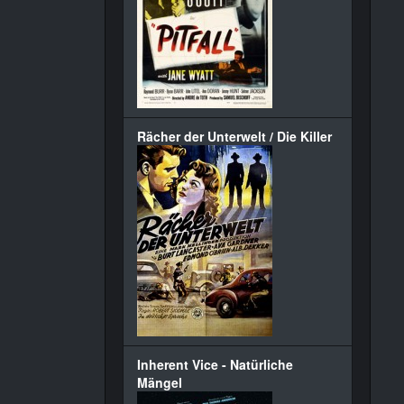
Rächer der Unterwelt / Die Killer
Inherent Vice - Natürliche
Mängel