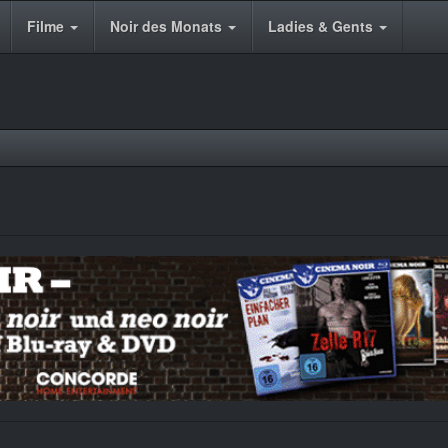
Filme
Noir des Monats
Ladies & Gents