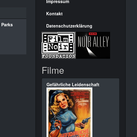
Seite
Impressum
Kontakt
 Parks
Datenschutzerklärung
Filme
Gefährliche Leidenschaft