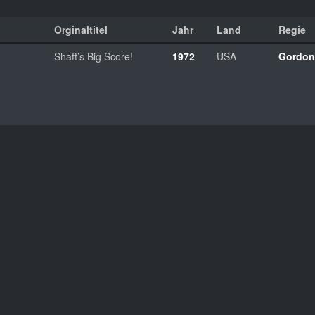
Orginaltitel
Jahr
Land
Regie
Shaft’s Big Score!
1972
USA
Gordon