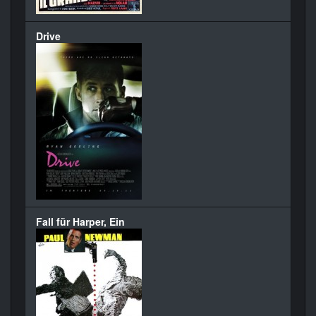
Drive
Fall für Harper, Ein