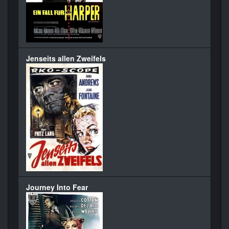
Jenseits allen Zweifels
Journey Into Fear