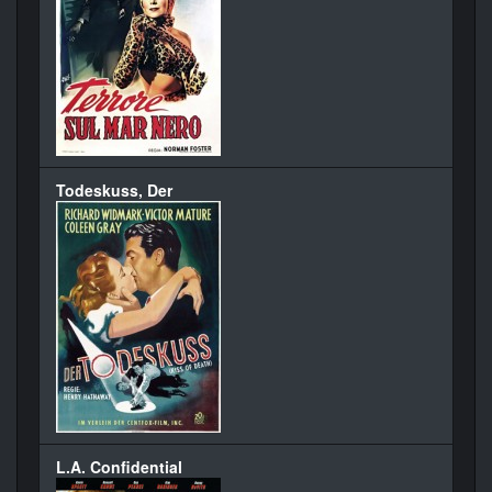
Todeskuss, Der
L.A. Confidential