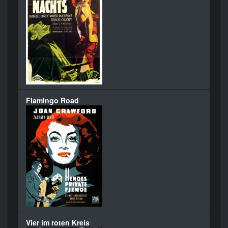
Flamingo Road
Vier im roten Kreis