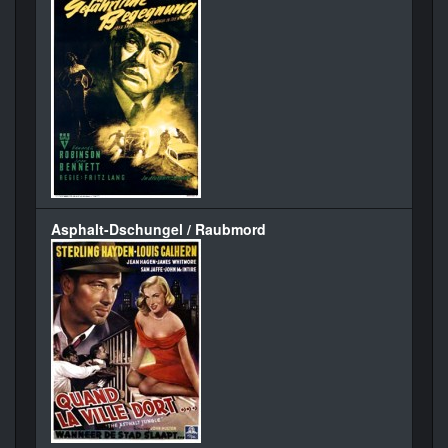
Asphalt-Dschungel / Raubmord