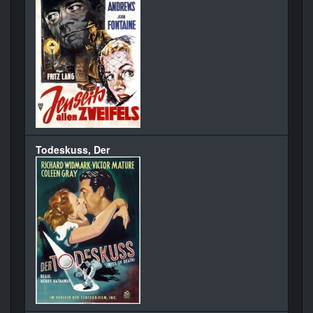
Todeskuss, Der