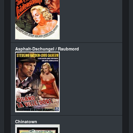
Asphalt-Dschungel / Raubmord
Chinatown