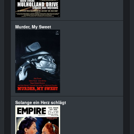
Murder, My Sweet
Solange ein Herz schlägt