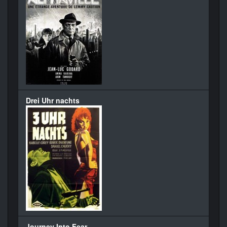
Drei Uhr nachts
Journey Into Fear