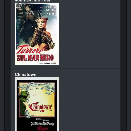
Chinatown