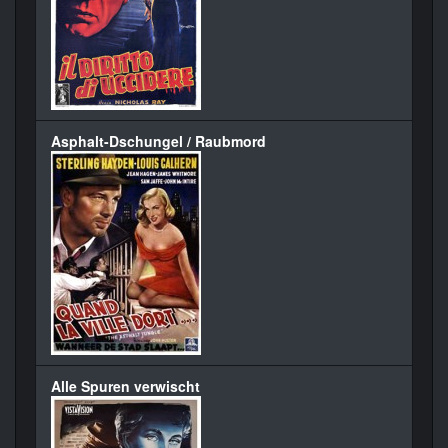
Asphalt-Dschungel / Raubmord
Alle Spuren verwischt