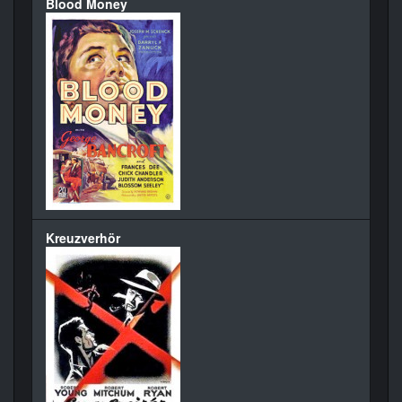
Blood Money
Kreuzverhör