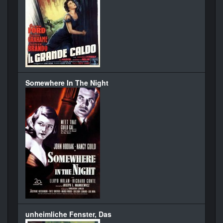
Somewhere In The Night
unheimliche Fenster, Das