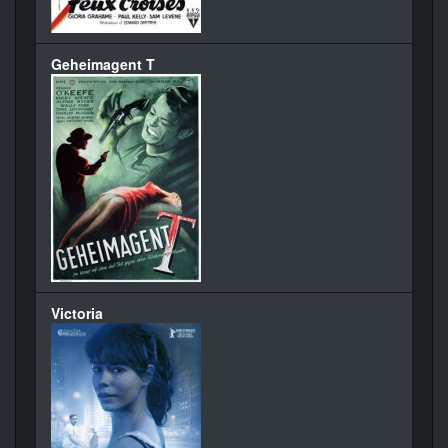
Geheimagent T
Victoria