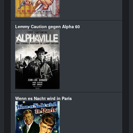
Lemmy Caution gegen Alpha 60
Wenn es Nacht wird in Paris