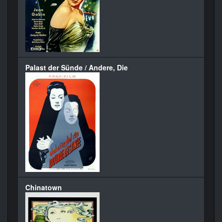
Palast der Sünde / Andere, Die
Chinatown