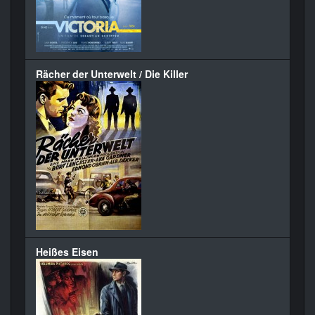
Rächer der Unterwelt / Die Killer
Heißes Eisen