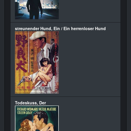
streunender Hund, Ein / Ein herrenloser Hund
Todeskuss, Der