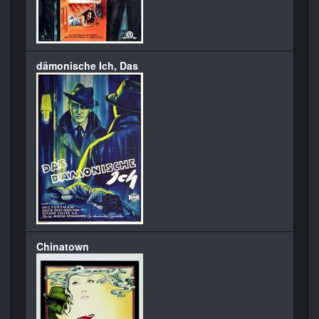
dämonische Ich, Das
Chinatown