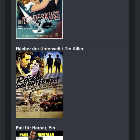
Rächer der Unterwelt / Die Killer
Fall für Harper, Ein