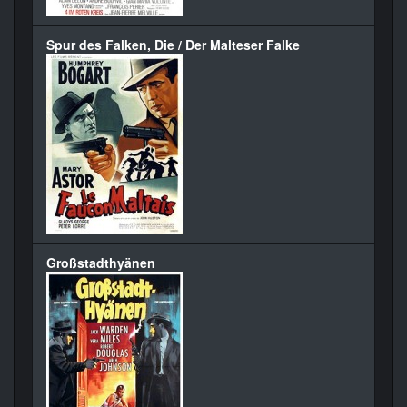
Spur des Falken, Die / Der Malteser Falke
Großstadthyänen