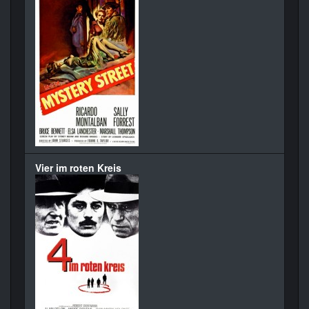
Vier im roten Kreis