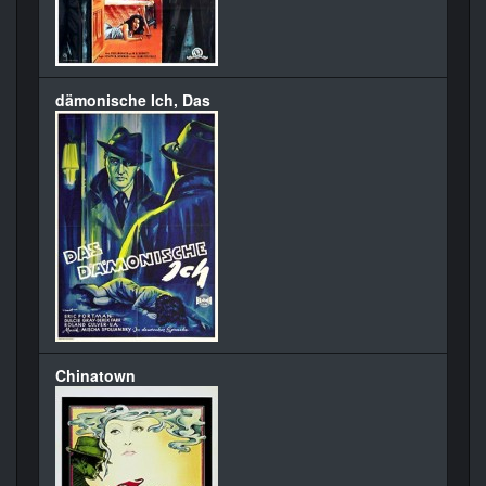
dämonische Ich, Das
Chinatown