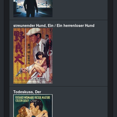
streunender Hund, Ein / Ein herrenloser Hund
Todeskuss, Der