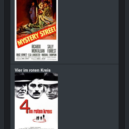
Vier im roten Kreis