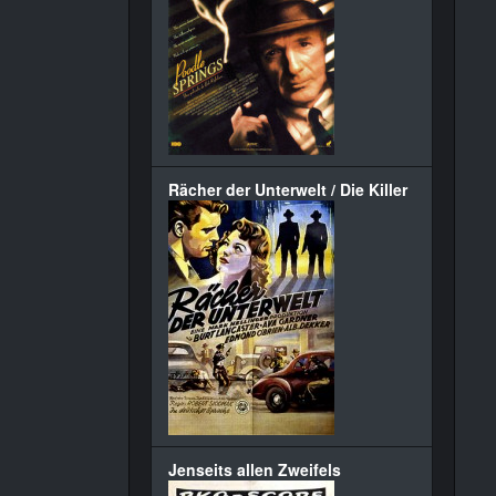
Rächer der Unterwelt / Die Killer
Jenseits allen Zweifels