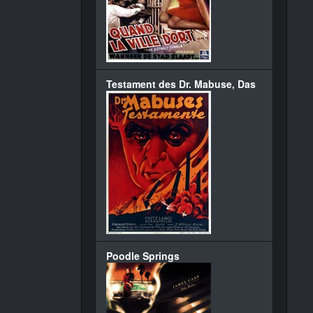
Testament des Dr. Mabuse, Das
Poodle Springs