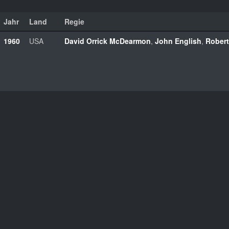
Jahr
Land
Regie
1960
USA
David Orrick McDearmon
,
John English
,
Robert