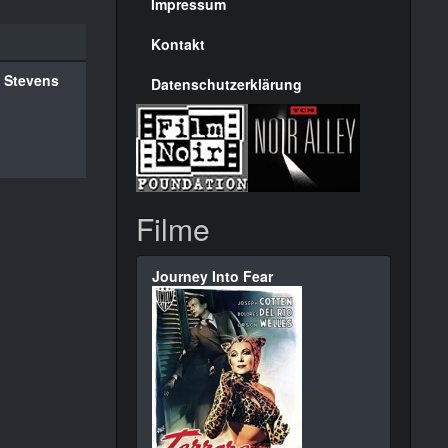
Seite
Impressum
Kontakt
 Stevens
Datenschutzerklärung
Filme
Journey Into Fear