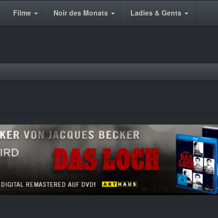
Filme
Noir des Monats
Ladies & Gents