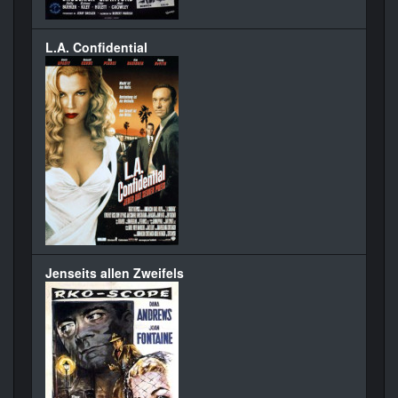
L.A. Confidential
Jenseits allen Zweifels