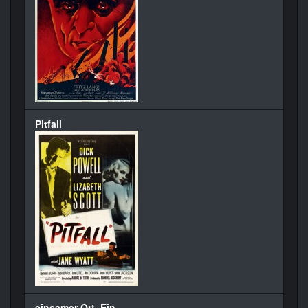
Pitfall
einsamer Ort, Ein