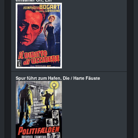
Spur führt zum Hafen, Die / Harte Fäuste