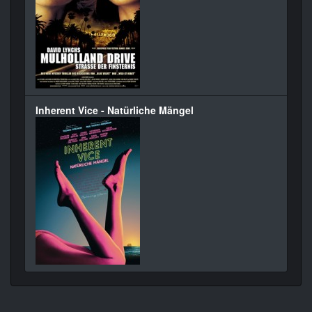
Inherent Vice - Natürliche Mängel