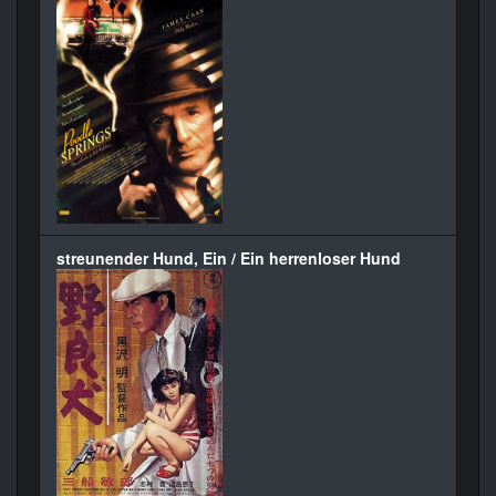
streunender Hund, Ein / Ein herrenloser Hund