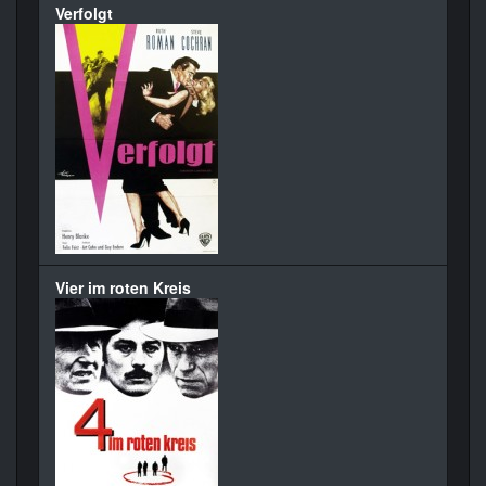
Verfolgt
Vier im roten Kreis