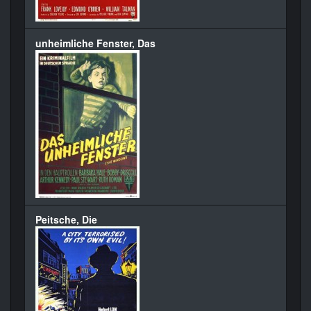
unheimliche Fenster, Das
Peitsche, Die