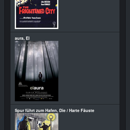
aura, El
Spur führt zum Hafen, Die / Harte Fäuste