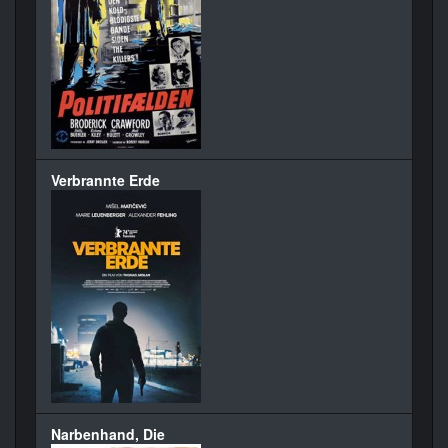
Verbrannte Erde
Narbenhand, Die