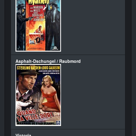
Asphalt-Dschungel / Raubmord
Victoria