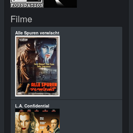
Filme
Alle Spuren verwischt
L.A. Confidential