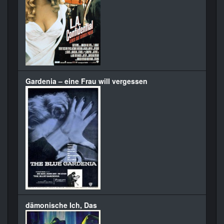
Gardenia – eine Frau will vergessen
dämonische Ich, Das