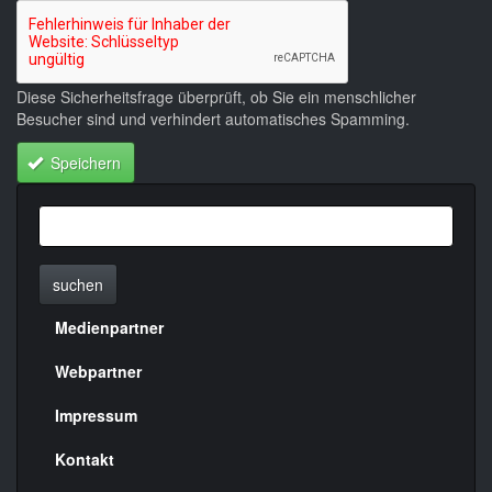
Diese Sicherheitsfrage überprüft, ob Sie ein menschlicher
Besucher sind und verhindert automatisches Spamming.
Speichern
suchen
Medienpartner
Menülinks
rechte
Webpartner
Seite
Impressum
Kontakt