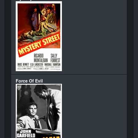
Force Of Evil