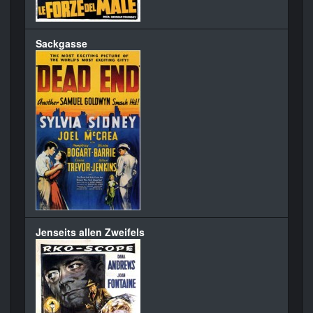
Sackgasse
Jenseits allen Zweifels