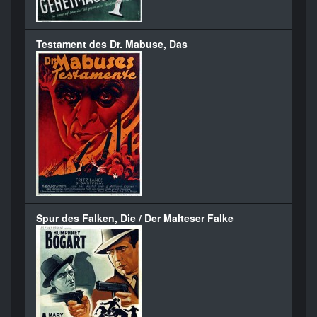
Testament des Dr. Mabuse, Das
Spur des Falken, Die / Der Malteser Falke