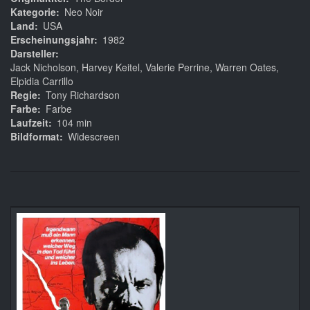
Kategorie
Neo Noir
Land
USA
Erscheinungsjahr
1982
Darsteller
Jack Nicholson, Harvey Keitel, Valerie Perrine, Warren Oates,
Elpidia Carrillo
Regie
Tony Richardson
Farbe
Farbe
Laufzeit
104 min
Bildformat
Widescreen