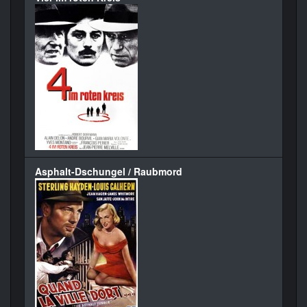
Asphalt-Dschungel / Raubmord