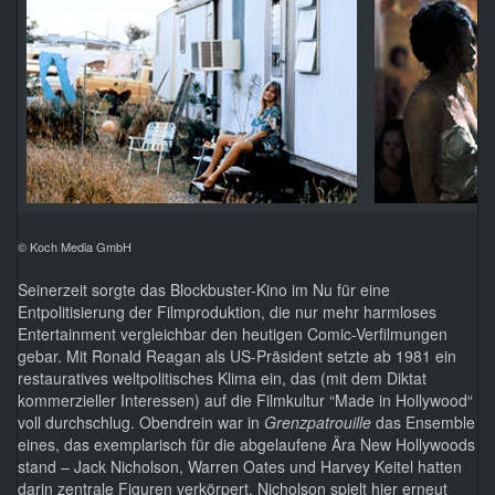
© Koch Media GmbH
Seinerzeit sorgte das Blockbuster-Kino im Nu für eine
Entpolitisierung der Filmproduktion, die nur mehr harmloses
Entertainment vergleichbar den heutigen Comic-Verfilmungen
gebar. Mit Ronald Reagan als US-Präsident setzte ab 1981 ein
restauratives weltpolitisches Klima ein, das (mit dem Diktat
kommerzieller Interessen) auf die Filmkultur “Made in Hollywood“
voll durchschlug. Obendrein war in
Grenzpatrouille
das Ensemble
eines, das exemplarisch für die abgelaufene Ära New Hollywoods
stand – Jack Nicholson, Warren Oates und Harvey Keitel hatten
darin zentrale Figuren verkörpert. Nicholson spielt hier erneut