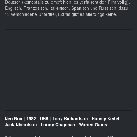
Deutsch (keinesfalls zu empfehlen, es verfälscht den Film völlig),
Englisch, Französisch, Italienisch, Spanisch und Russisch, dazu
13 verschiedene Untertitel, Extras gibt es allerdings keine.
Neo Noir
|
1982
|
USA
|
Tony Richardson
|
Harvey Keitel
|
Jack Nicholson
|
Lonny Chapman
|
Warren Oates