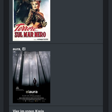
aura, El
Vier im roten Kreis