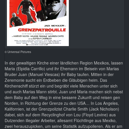
© Universal Pictures
In der gewaltigen Kirche einer ländlichen Region Mexikos, lassen
Maria (Elpidia Carrillo) und ihr Ehemann im Beisein von Marias
Bruder Juan (Manuel Viescas) ihr Baby taufen. Mitten in der
Zeremonie sucht ein Erdbeben die Gläubigen heim. Das
Kirchenschiff stürzt ein und begräbt viele Menschen unter sich
und auch Marias Mann stirbt. Juan und Maria machen sich nebst
dem Baby auf den Weg in eine bessere Zukunft und reisen gen
Norden, in Richtung der Grenze zu den USA… In Los Angeles,
Kalifornien, ist der Grenzpolizist Charlie Smith (Jack Nicholson)
dabei, sich auf dem Recyclinghof von Lou (Floyd Levine) aus
Dutzenden illegaler Arbeiter, allesamt Flüchtlinge aus Mexiko,
zwei herauszupicken, um seine Statistik aufzupolieren. Als er am