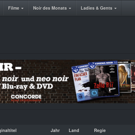
Filme
Noir des Monats
Ladies & Gents
inaltitel
Jahr
Land
Regie