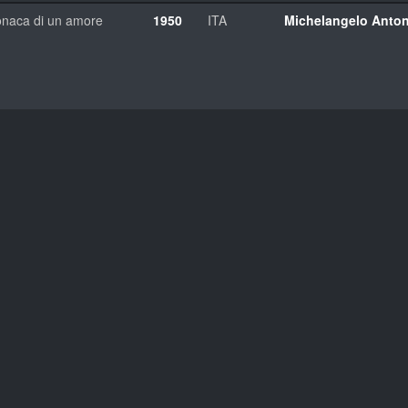
onaca di un amore
1950
ITA
Michelangelo Anton