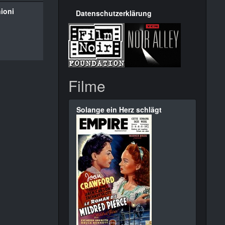
ioni
Datenschutzerklärung
Filme
Solange ein Herz schlägt