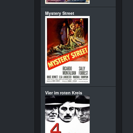
Mystery Street
Vier im roten Kreis