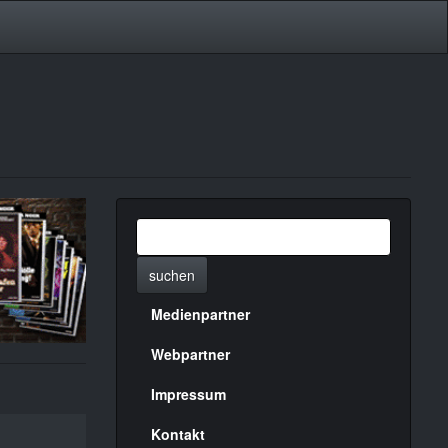
suchen
Medienpartner
Menülinks
rechte
Webpartner
Seite
Impressum
Kontakt