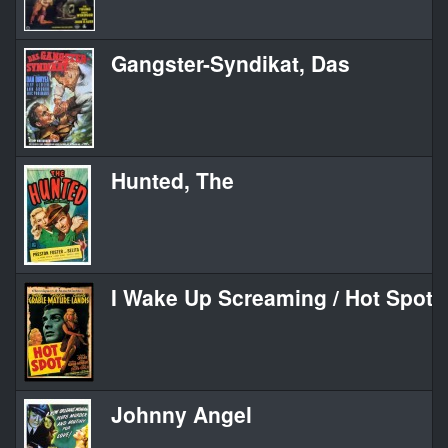
Gangster-Syndikat, Das
Hunted, The
I Wake Up Screaming / Hot Spot
Johnny Angel