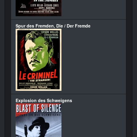
Spur des Fremden, Die / Der Fremde
Explosion des Schweigens