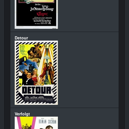
Detour
Verfolgt