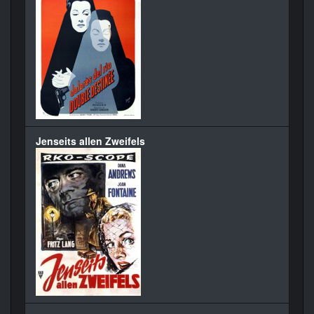
Jenseits allen Zweifels