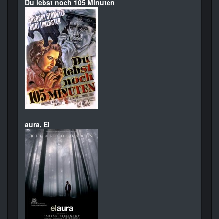
Du lebst noch 105 Minuten
aura, El