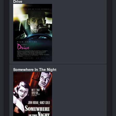
Drive
Somewhere In The Night