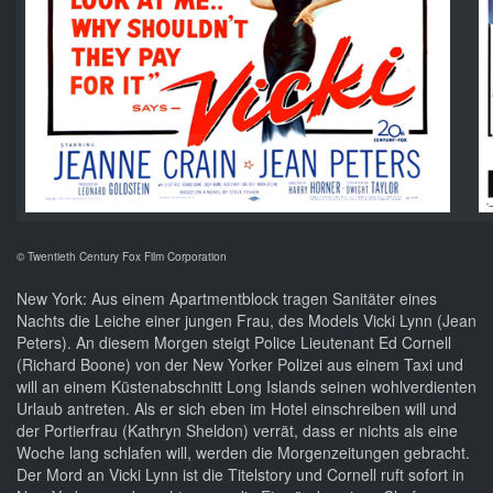
© Twentieth Century Fox Film Corporation
New York: Aus einem Apartmentblock tragen Sanitäter eines
Nachts die Leiche einer jungen Frau, des Models Vicki Lynn (Jean
Peters). An diesem Morgen steigt Police Lieutenant Ed Cornell
(Richard Boone) von der New Yorker Polizei aus einem Taxi und
will an einem Küstenabschnitt Long Islands seinen wohlverdienten
Urlaub antreten. Als er sich eben im Hotel einschreiben will und
der Portierfrau (Kathryn Sheldon) verrät, dass er nichts als eine
Woche lang schlafen will, werden die Morgenzeitungen gebracht.
Der Mord an Vicki Lynn ist die Titelstory und Cornell ruft sofort in