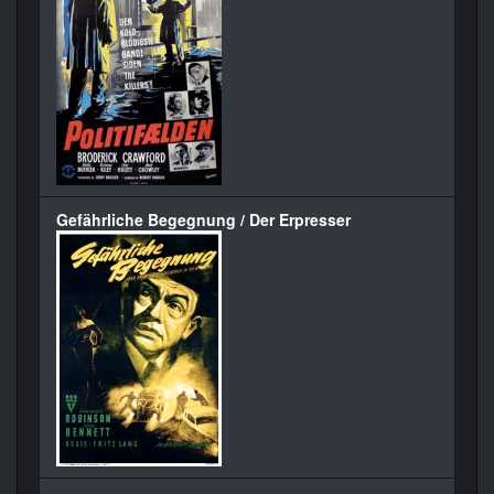
Gefährliche Begegnung / Der Erpresser