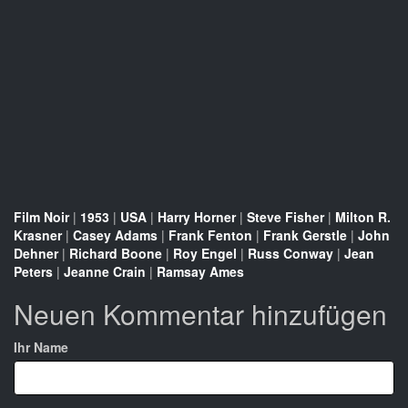
Film Noir
|
1953
|
USA
|
Harry Horner
|
Steve Fisher
|
Milton R.
Krasner
|
Casey Adams
|
Frank Fenton
|
Frank Gerstle
|
John
Dehner
|
Richard Boone
|
Roy Engel
|
Russ Conway
|
Jean
Peters
|
Jeanne Crain
|
Ramsay Ames
Neuen Kommentar hinzufügen
Ihr Name