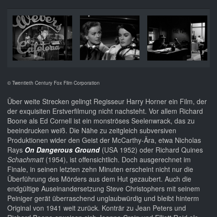
© Twentieth Century Fox Film Corporation
Über weite Strecken gelingt Regisseur Harry Horner ein Film, der
der exquisiten Erstverfilmung nicht nachsteht. Vor allem Richard
Boone als Ed Cornell ist ein monströses Seelenwrack, das zu
beeindrucken weiß. Die Nähe zu zeitgleich subversiven
Produktionen wider den Geist der McCarthy-Ära, etwa Nicholas
Rays
On Dangerous Ground
(USA 1952) oder Richard Quines
Schachmatt
(1954), ist offensichtlich. Doch ausgerechnet im
Finale, in seinen letzten zehn Minuten erscheint nicht nur die
Überführung des Mörders aus dem Hut gezaubert. Auch die
endgültige Auseinandersetzung Steve Christophers mit seinem
Peiniger gerät überraschend unglaubwürdig und bleibt hinterm
Original von 1941 weit zurück. Konträr zu Jean Peters und