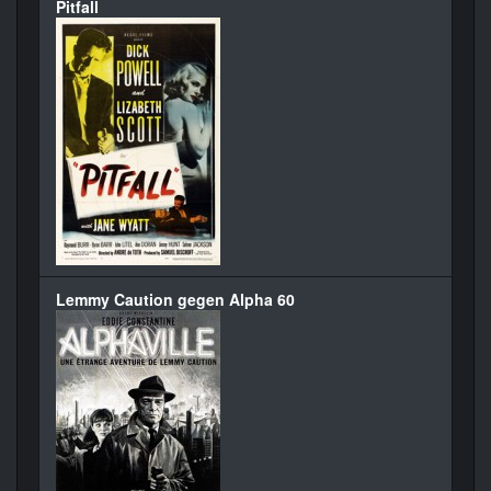
Pitfall
Lemmy Caution gegen Alpha 60