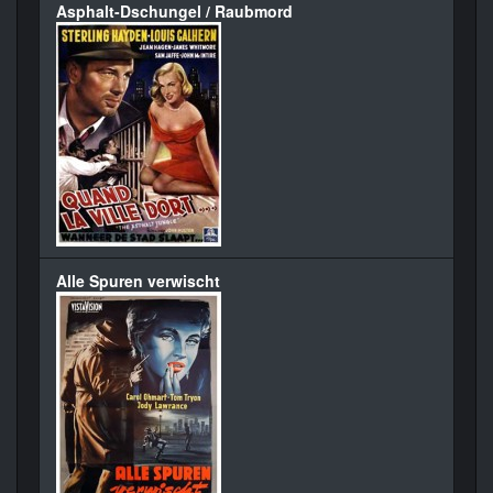
Asphalt-Dschungel / Raubmord
Alle Spuren verwischt