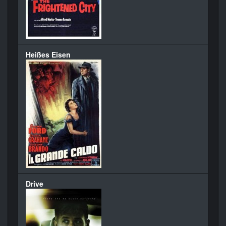
Heißes Eisen
Drive