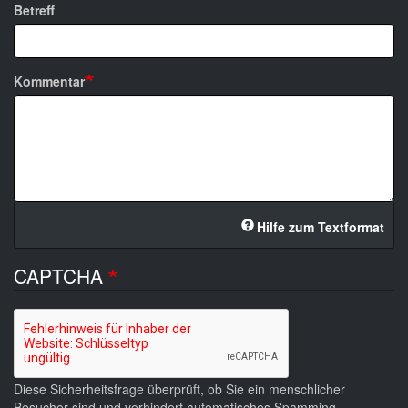
Betreff
Kommentar
Hilfe zum Textformat
CAPTCHA
Diese Sicherheitsfrage überprüft, ob Sie ein menschlicher
Besucher sind und verhindert automatisches Spamming.