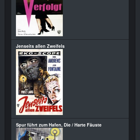
Jenseits allen Zweifels
Spur führt zum Hafen, Die / Harte Fäuste