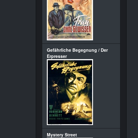
Gefährliche Begegnung / Der
Erpresser
Mystery Street