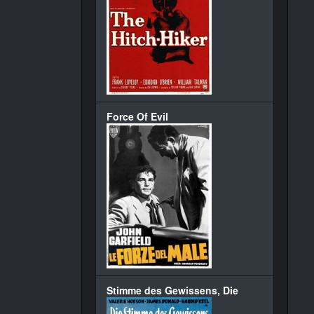
Force Of Evil
Stimme des Gewissens, Die