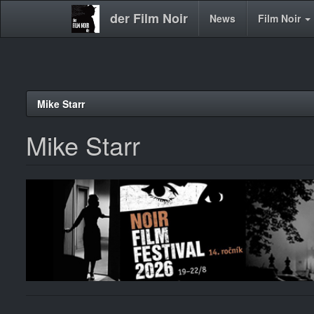
der Film Noir
Main
News
Film Noir
navigation
Direkt
Mike Starr
zum
Inhalt
Mike Starr