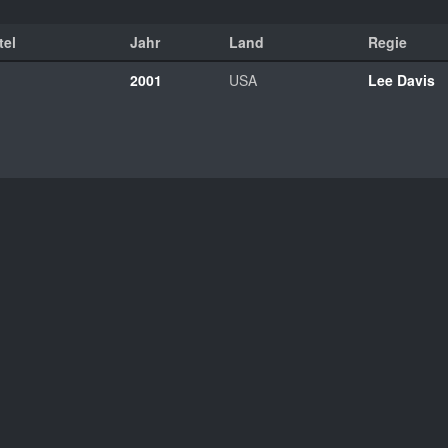
tel
Jahr
Land
Regie
2001
USA
Lee Davis