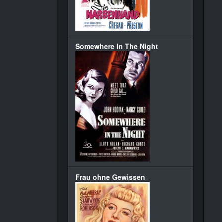
Somewhere In The Night
Frau ohne Gewissen