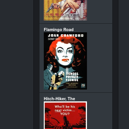
Flamingo Road
Hitch-Hiker, The