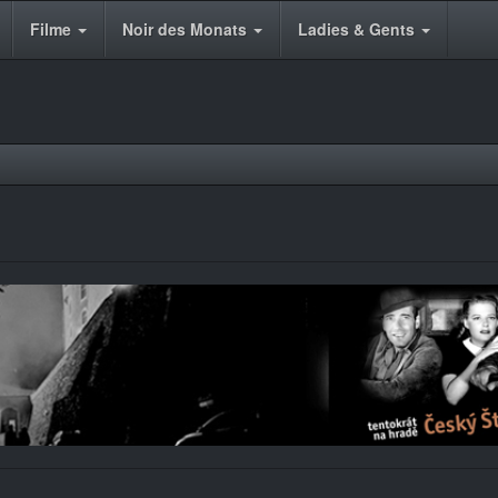
Filme
Noir des Monats
Ladies & Gents