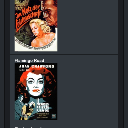
Flamingo Road