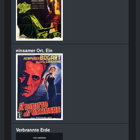
einsamer Ort, Ein
Verbrannte Erde