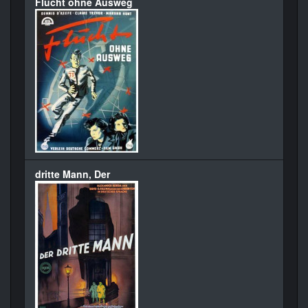
Flucht ohne Ausweg
dritte Mann, Der