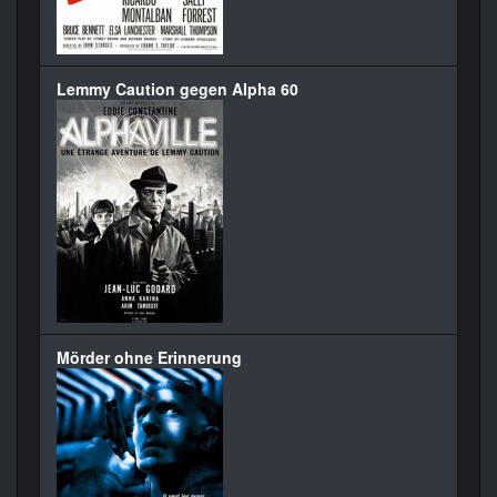
Lemmy Caution gegen Alpha 60
Mörder ohne Erinnerung