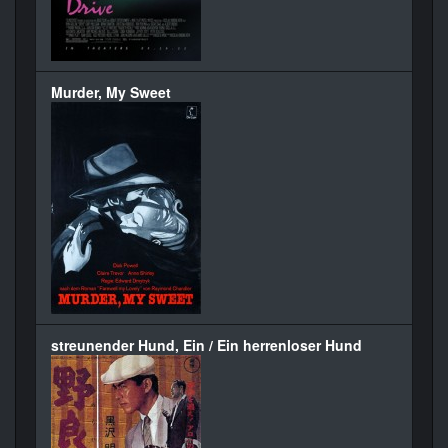
Murder, My Sweet
streunender Hund, Ein / Ein herrenloser Hund