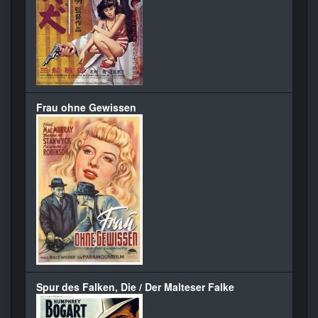
Frau ohne Gewissen
Spur des Falken, Die / Der Malteser Falke