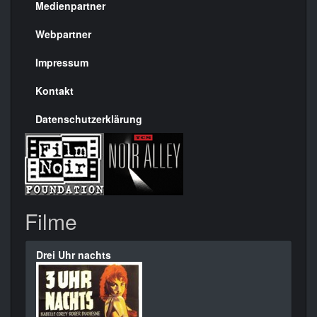
Medienpartner
Menülinks
rechte
Webpartner
Seite
Impressum
Kontakt
Datenschutzerklärung
Filme
Drei Uhr nachts