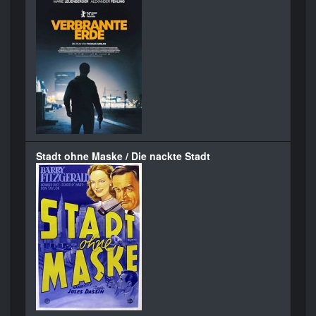
Stadt ohne Maske / Die nackte Stadt