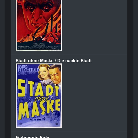
Stadt ohne Maske / Die nackte Stadt
Verbrannte Erde