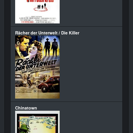
Rächer der Unterwelt / Die Killer
Chinatown