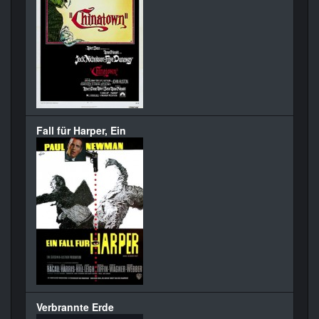
Fall für Harper, Ein
Verbrannte Erde