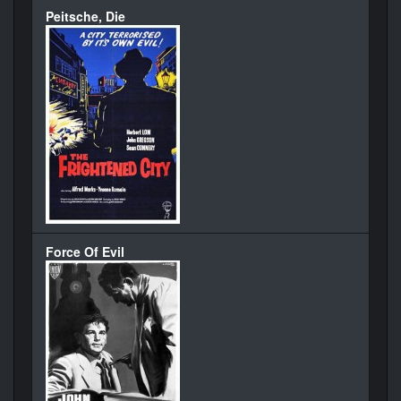
Peitsche, Die
Force Of Evil