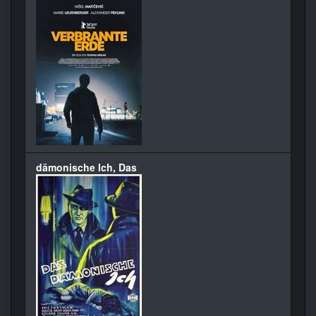
dämonische Ich, Das