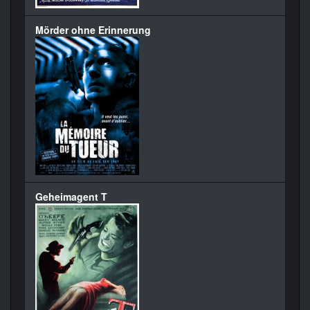
Mörder ohne Erinnerung
Geheimagent T