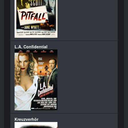
L.A. Confidential
Kreuzverhör