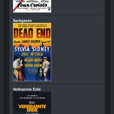
Sackgasse
Verbrannte Erde