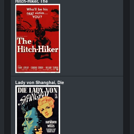
Hitch-Hiker, The
Lady von Shanghai, Die