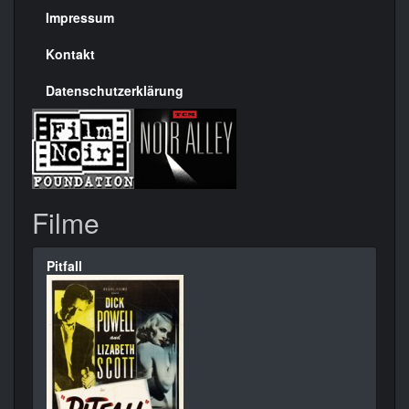
Seite
Impressum
Kontakt
Datenschutzerklärung
Filme
Pitfall