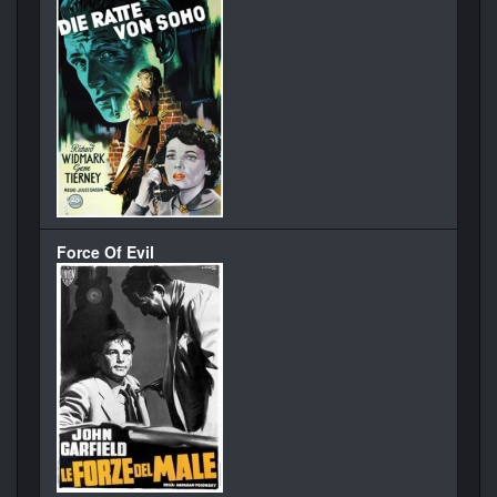
Force Of Evil