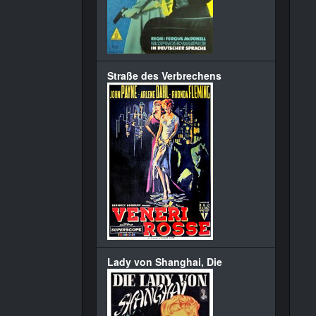
Straße des Verbrechens
Lady von Shanghai, Die