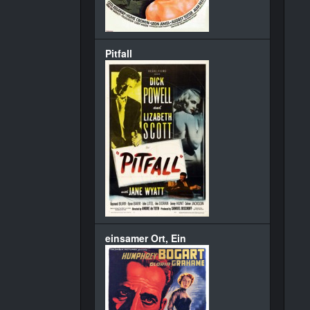
Pitfall
einsamer Ort, Ein