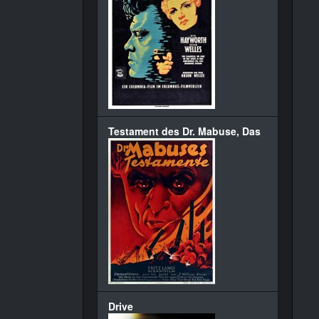
Testament des Dr. Mabuse, Das
Drive