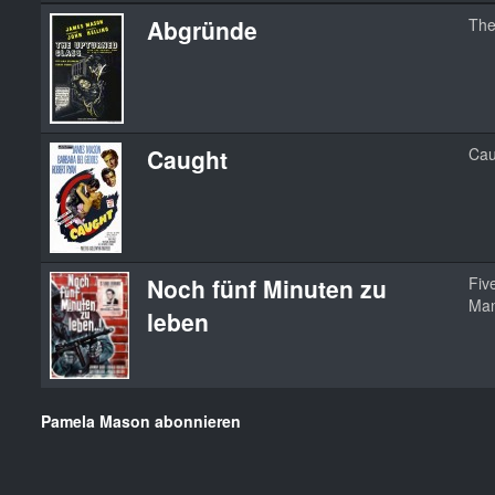
Abgründe
The
Caught
Cau
Noch fünf Minuten zu
Fiv
Man
leben
Pamela Mason abonnieren