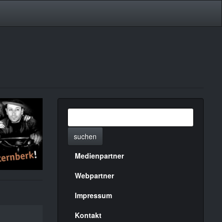
suchen
Medienpartner
Menülinks
rechte
Webpartner
Seite
Impressum
Kontakt