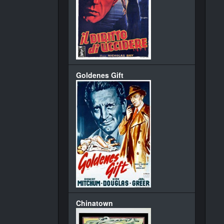
Goldenes Gift
Chinatown