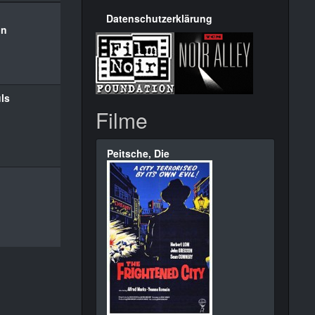
Datenschutzerklärung
on
ls
Filme
Peitsche, Die