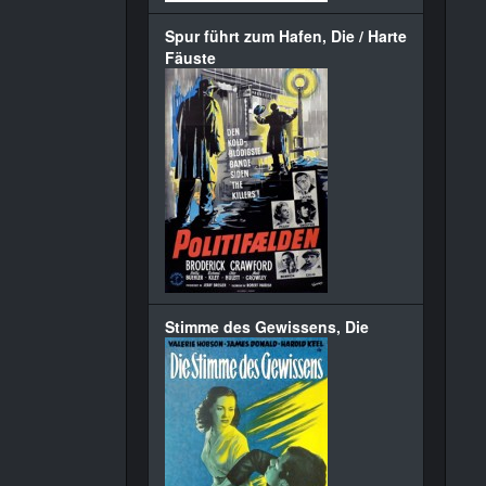
Spur führt zum Hafen, Die / Harte
Fäuste
Stimme des Gewissens, Die