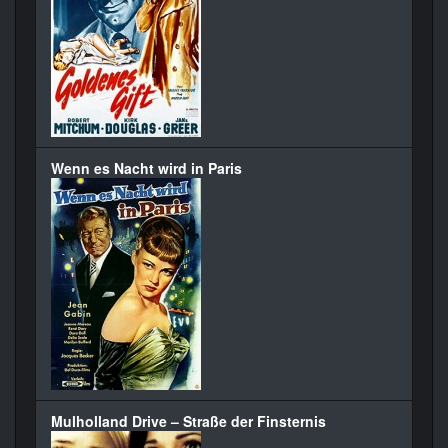
Wenn es Nacht wird in Paris
Mulholland Drive – Straße der Finsternis