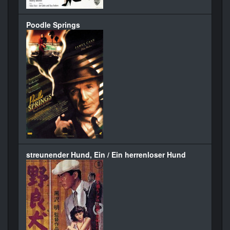
Poodle Springs
streunender Hund, Ein / Ein herrenloser Hund