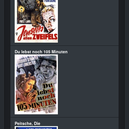
Du lebst noch 105 Minuten
Peitsche, Die