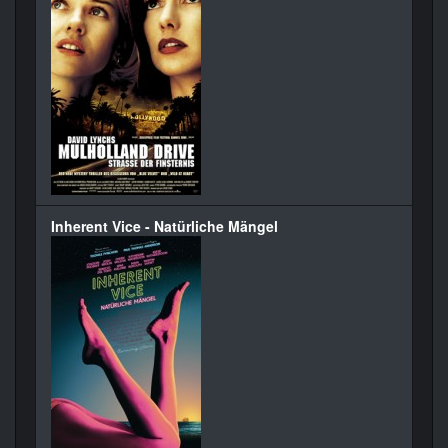
Inherent Vice - Natürliche Mängel