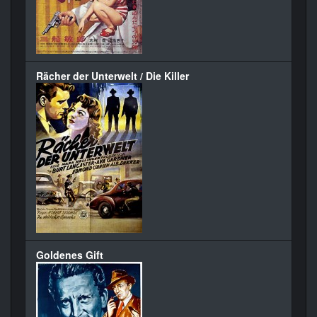
Rächer der Unterwelt / Die Killer
Goldenes Gift