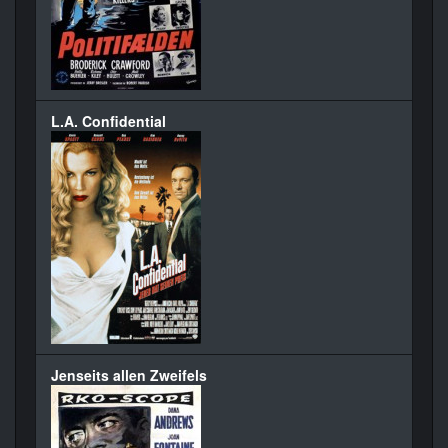
L.A. Confidential
Jenseits allen Zweifels