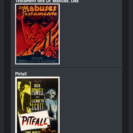
Testament des Dr. Mabuse, Das
Pitfall