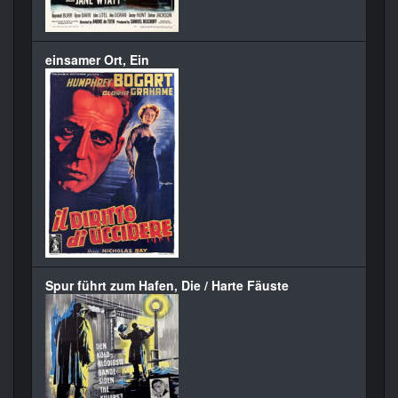
einsamer Ort, Ein
Spur führt zum Hafen, Die / Harte Fäuste