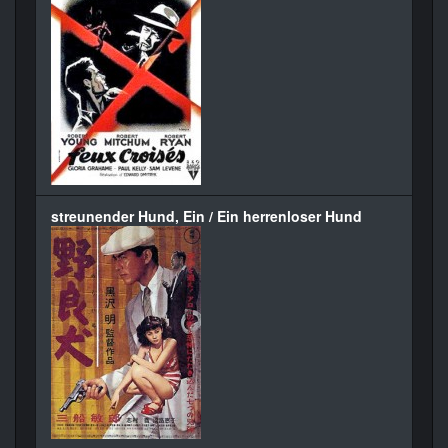
streunender Hund, Ein / Ein herrenloser Hund