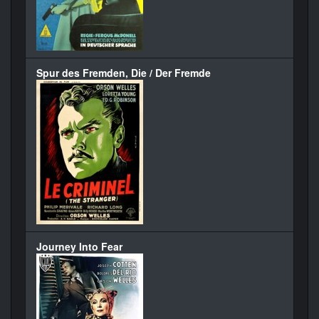
Spur des Fremden, Die / Der Fremde
Journey Into Fear