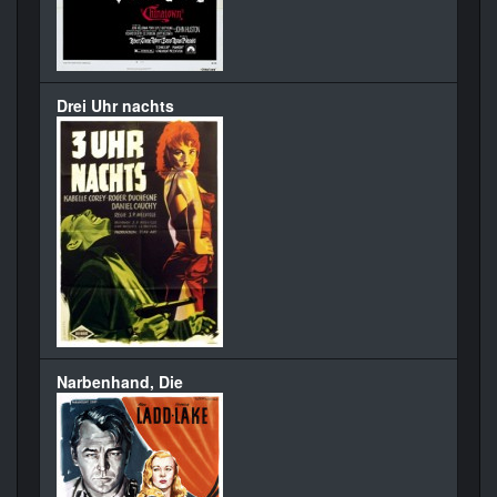
Drei Uhr nachts
Narbenhand, Die