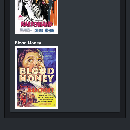
Blood Money