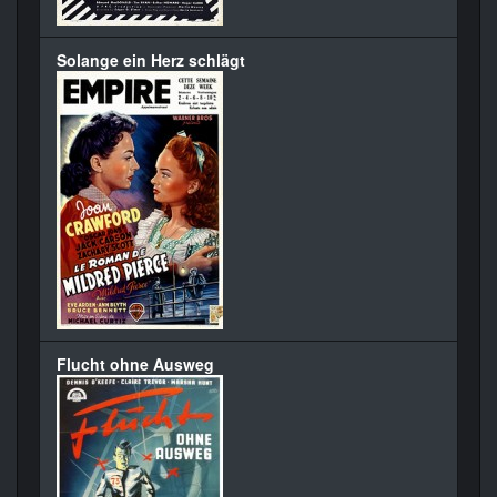
Solange ein Herz schlägt
Flucht ohne Ausweg