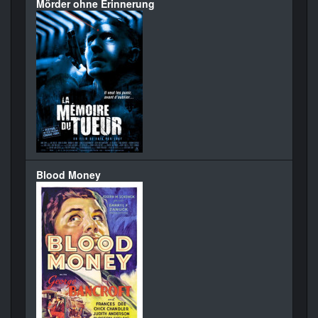
Mörder ohne Erinnerung
Blood Money