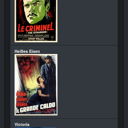
Heißes Eisen
Victoria