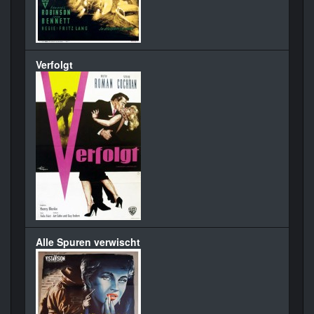
Verfolgt
Alle Spuren verwischt