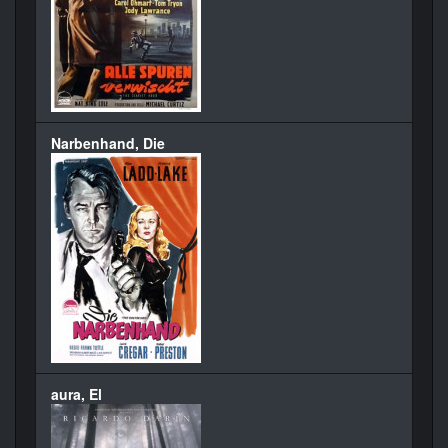
Narbenhand, Die
aura, El