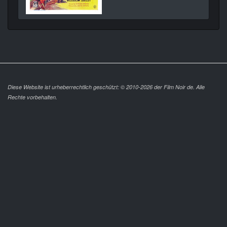
Diese Website ist urheberrechtlich geschützt: © 2010-2026 der Film Noir de. Alle
Rechte vorbehalten.