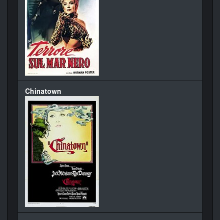
Chinatown