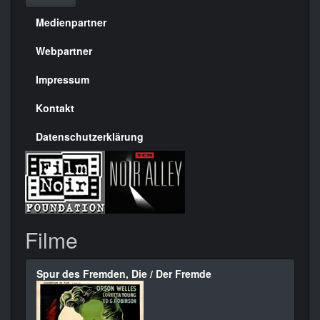
Medienpartner
Menülinks
rechte
Webpartner
Seite
Impressum
Kontakt
Datenschutzerklärung
Filme
Spur des Fremden, Die / Der Fremde