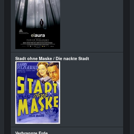
Stadt ohne Maske / Die nackte Stadt
Verbrannte Erde