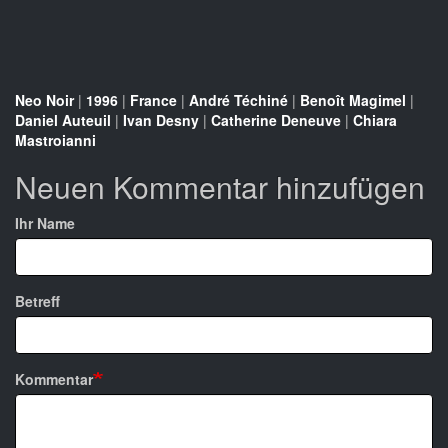
Neo Noir
|
1996
|
France
|
André Téchiné
|
Benoît Magimel
|
Daniel Auteuil
|
Ivan Desny
|
Catherine Deneuve
|
Chiara
Mastroianni
Neuen Kommentar hinzufügen
Ihr Name
Betreff
Kommentar