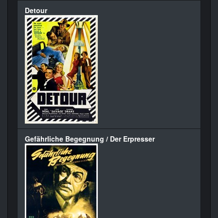
Detour
Gefährliche Begegnung / Der Erpresser