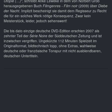
Utopie (…)“
, schreibt Anke Leweke in dem von Norbert Grob
herausgegebenen Buch
Filmgenres - Film noir
(2009) über
Diebe
der Nacht
. Implizit bescheinigt sie damit dem Regisseur zu Recht
die für ein solches Werk nötige Konsequenz. Zwar kein
Meisterstück, leider, jedoch sehenswert!
Die bis dato einzige deutsche DVD-Edition erschien 2007 als
zehnter Teil der
Série Noire
der Süddeutschen Zeitung und ist
inzwischen vergriffen. Ungekürzte 112 Minuten Spielzeit im
Originalformat, bildtechnisch topp, ohne Extras, wahlweise
deutsche oder französische Tonspur mit nicht ausblendbaren,
deutschen Untertiteln.