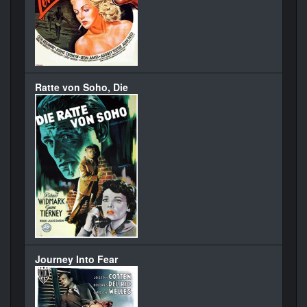
Ratte von Soho, Die
Journey Into Fear