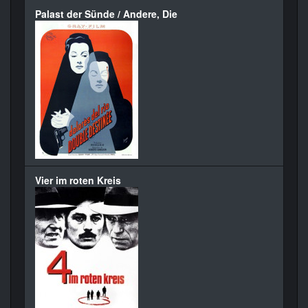
Palast der Sünde / Andere, Die
Vier im roten Kreis