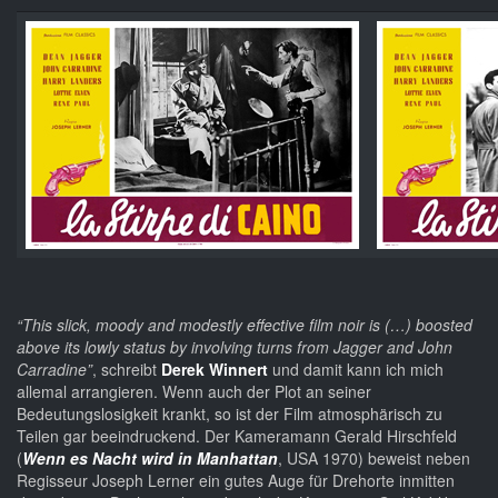
“This slick, moody and modestly effective film noir is (…) boosted
above its lowly status by involving turns from Jagger and John
Carradine”
, schreibt
Derek Winnert
und damit kann ich mich
allemal arrangieren. Wenn auch der Plot an seiner
Bedeutungslosigkeit krankt, so ist der Film atmosphärisch zu
Teilen gar beeindruckend. Der Kameramann Gerald Hirschfeld
(
Wenn es Nacht wird in Manhattan
, USA 1970) beweist neben
Regisseur Joseph Lerner ein gutes Auge für Drehorte inmitten