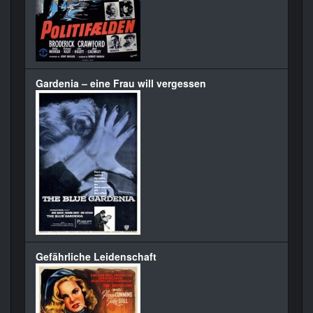
Gardenia – eine Frau will vergessen
Gefährliche Leidenschaft