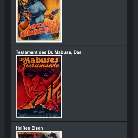
Testament des Dr. Mabuse, Das
Heißes Eisen