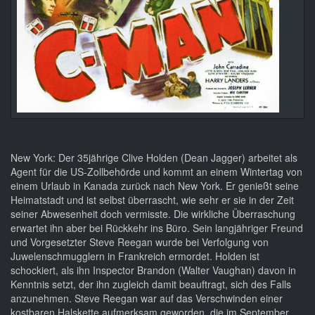
New York: Der 35jährige Clive Holden (Dean Jagger) arbeitet als
Agent für die US-Zollbehörde und kommt an einem Wintertag von
einem Urlaub in Kanada zurück nach New York. Er genießt seine
Heimatstadt und ist selbst überrascht, wie sehr er sie in der Zeit
seiner Abwesenheit doch vermisste. Die wirkliche Überraschung
erwartet ihn aber bei Rückkehr ins Büro. Sein langjähriger Freund
und Vorgesetzter Steve Reegan wurde bei Verfolgung von
Juwelenschmugglern in Frankreich ermordet. Holden ist
schockiert, als ihn Inspector Brandon (Walter Vaughan) davon in
Kenntnis setzt, der ihn zugleich damit beauftragt, sich des Falls
anzunehmen. Steve Reegan war auf das Verschwinden einer
kostbaren Halskette aufmerksam geworden, die im September