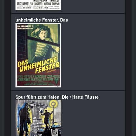
unheimliche Fenster, Das
Spur führt zum Hafen, Die / Harte Fäuste