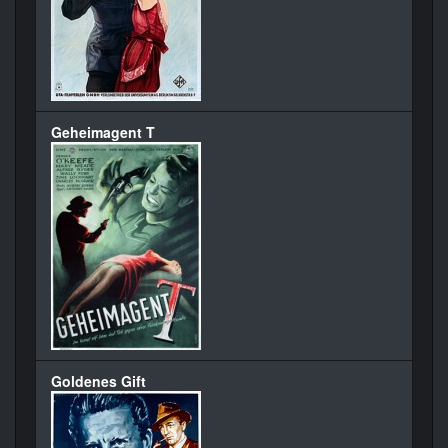
Geheimagent T
Goldenes Gift