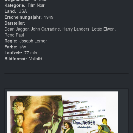
Kategorie
Film Noir
Land
USA
Erscheinungsjahr
1949
Darsteller
Dean Jagger, John Carradine, Harry Landers, Lottie Elwen,
Rene Paul
Regie
Joseph Lerner
Farbe
s/w
Laufzeit
77 min
Bildformat
Vollbild