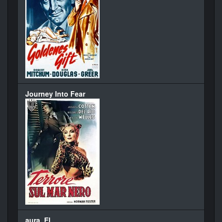
Journey Into Fear
aura, El