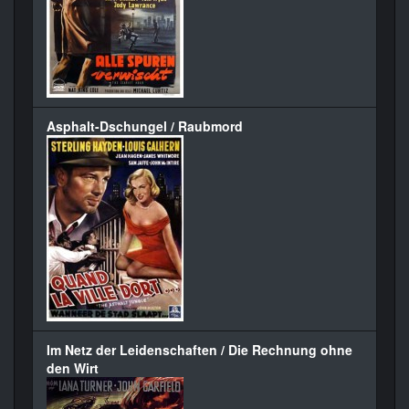
Asphalt-Dschungel / Raubmord
Im Netz der Leidenschaften / Die Rechnung ohne
den Wirt