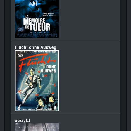
Flucht ohne Ausweg
aura, El