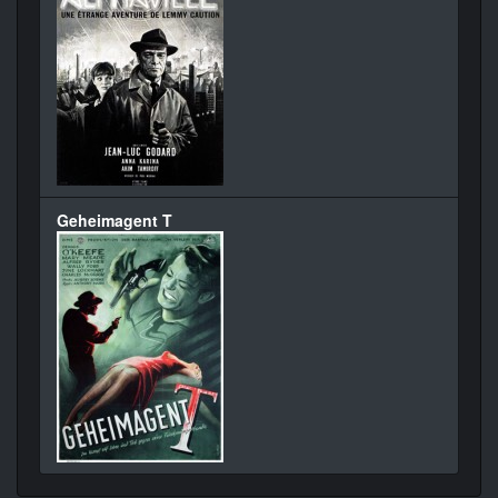
Geheimagent T