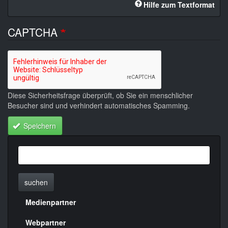
Hilfe zum Textformat
CAPTCHA
Diese Sicherheitsfrage überprüft, ob Sie ein menschlicher
Besucher sind und verhindert automatisches Spamming.
Speichern
suchen
Medienpartner
Menülinks
rechte
Webpartner