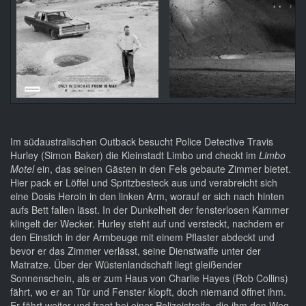
Im südaustralischen Outback besucht Police Detective Travis
Hurley (Simon Baker) die Kleinstadt Limbo und checkt im
Limbo
Motel
ein, das seinen Gästen in den Fels gebaute Zimmer bietet.
Hier pack er Löffel und Spritzbesteck aus und verabreicht sich
eine Dosis Heroin in den linken Arm, worauf er sich nach hinten
aufs Bett fallen lässt. In der Dunkelheit der fensterlosen Kammer
klingelt der Wecker. Hurley steht auf und versteckt, nachdem er
den Einstich in der Armbeuge mit einem Pflaster abdeckt und
bevor er das Zimmer verlässt, seine Dienstwaffe unter der
Matratze. Über der Wüstenlandschaft liegt gleißender
Sonnenschein, als er zum Haus von Charlie Hayes (Rob Collins)
fährt, wo er an Tür und Fenster klopft, doch niemand öffnet ihm.
Er fährt weiter und fragt bei einer Polizeistreife, die ihm den Weg