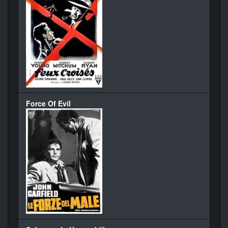
Force Of Evil