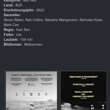
Kategorie
Neo Noir
Land
AUS
Erscheinungsjahr
2023
Darsteller
Simon Baker, Rob Collins, Natasha Wanganeen, Nicholas Hope,
Mark Coe
Regie
Ivan Sen
Farbe
s/w
Laufzeit
109 min
Bildformat
Widescreen