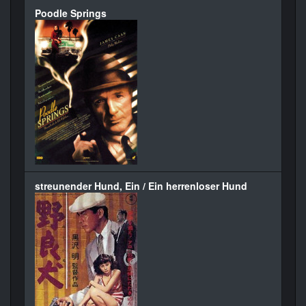
Poodle Springs
streunender Hund, Ein / Ein herrenloser Hund