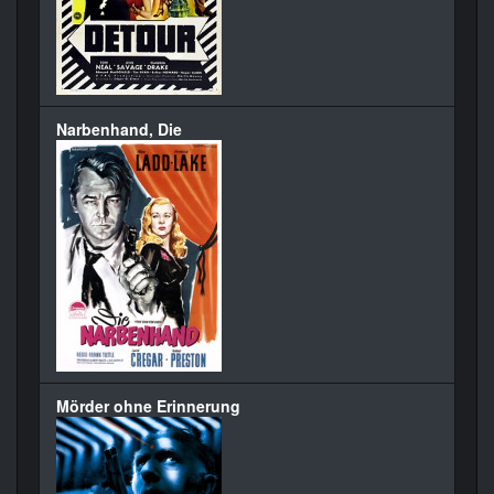
Narbenhand, Die
Mörder ohne Erinnerung