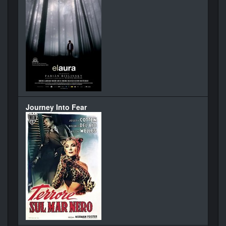
Journey Into Fear