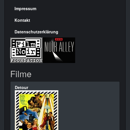
Seite
Impressum
Kontakt
Datenschutzerklärung
Filme
Detour