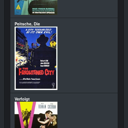
Peitsche, Die
Verfolgt