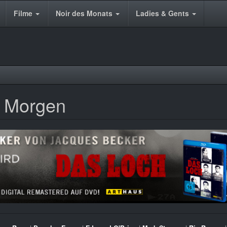
Filme
Noir des Monats
Ladies & Gents
d Morgen