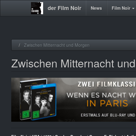
der Film Noir
Main
News
Film Noir
navigation
Direkt
Zwischen Mitternacht und Morgen
zum
Inhalt
Zwischen Mitternacht un