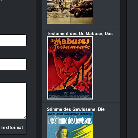
Testament des Dr. Mabuse, Das
Stimme des Gewissens, Die
 Textformat