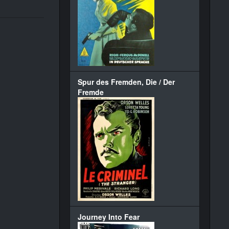
Spur des Fremden, Die / Der
Fremde
Journey Into Fear