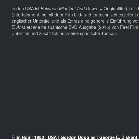
In den USA ist
Between Midnight And Dawn
(= Originaltitel) Teil 
Entertainment Inc.mit dem Film bild- und tontechnisch exzellent r
englischer Untertitel und als Extras eine generelle Einführung vo
El Amanecer
eine spanische DVD-Ausgabe (2015) von Feel Films v
Untertitel und zusätzlich noch eine spanische Tonspur.
Film Noir
|
1950
|
USA
|
Gordon Douglas
|
George E. Diskant