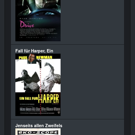
Fall für Harper, Ein
Jenseits allen Zweifels