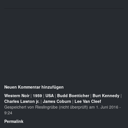
Neuen Kommentar hinzufügen
Western Noir
|
1959
|
USA
|
Budd Boetticher
|
Burt Kennedy
|
Charles Lawton jr.
|
James Coburn
|
Lee Van Cleef
Gespeichert von
Rieslingrübe (nicht überprüft)
am 1. Juni 2016 -
9:24
Permalink