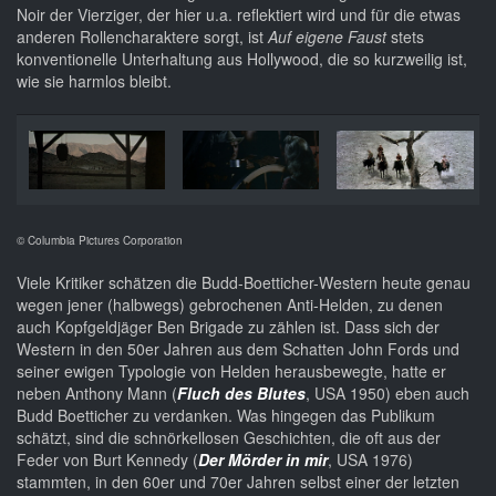
Noir der Vierziger, der hier u.a. reflektiert wird und für die etwas
anderen Rollencharaktere sorgt, ist
Auf eigene Faust
stets
konventionelle Unterhaltung aus Hollywood, die so kurzweilig ist,
wie sie harmlos bleibt.
© Columbia Pictures Corporation
Viele Kritiker schätzen die Budd-Boetticher-Western heute genau
wegen jener (halbwegs) gebrochenen Anti-Helden, zu denen
auch Kopfgeldjäger Ben Brigade zu zählen ist. Dass sich der
Western in den 50er Jahren aus dem Schatten John Fords und
seiner ewigen Typologie von Helden herausbewegte, hatte er
neben Anthony Mann (
Fluch des Blutes
, USA 1950) eben auch
Budd Boetticher zu verdanken. Was hingegen das Publikum
schätzt, sind die schnörkellosen Geschichten, die oft aus der
Feder von Burt Kennedy (
Der Mörder in mir
, USA 1976)
stammten, in den 60er und 70er Jahren selbst einer der letzten