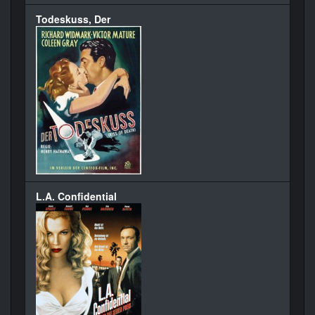
Todeskuss, Der
L.A. Confidential