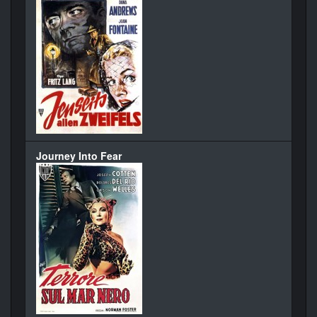
Journey Into Fear