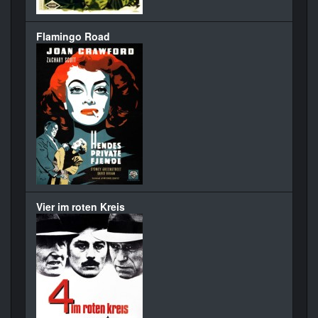
Flamingo Road
Vier im roten Kreis