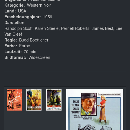
Kategorie
Western Noir
Land
USA
Erscheinungsjahr
1959
Darsteller
Randolph Scott, Karen Steele, Pernell Roberts, James Best, Lee
Van Cleef
Regie
Budd Boetticher
Farbe
Farbe
Laufzeit
70 min
Bildformat
Widescreen