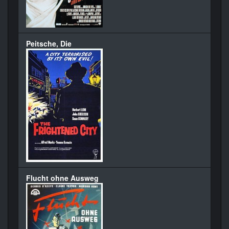
Peitsche, Die
Flucht ohne Ausweg