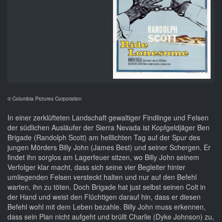
© Columbia Pictures Corporation
In einer zerklüfteten Landschaft gewaltiger Findlinge und Felsen
der südlichen Ausläufer der Sierra Nevada ist Kopfgeldjäger Ben
Brigade (Randolph Scott) am helllichten Tag auf der Spur des
jungen Mörders Billy John (James Best) und seiner Schergen. Er
findet ihn sorglos am Lagerfeuer sitzen, wo Billy John seinem
Verfolger klar macht, dass sich seine vier Begleiter hinter
umliegenden Felsen versteckt halten und nur auf den Befehl
warten, ihn zu töten. Doch Brigade hat just selbst seinen Colt in
der Hand und weist den Flüchtigen darauf hin, dass er diesen
Befehl wohl mit dem Leben bezahle. Billy John muss erkennen,
dass sein Plan nicht aufgeht und brüllt Charlie (Dyke Johnson) zu,