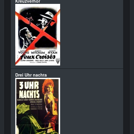
Kreuzverhör
Drei Uhr nachts