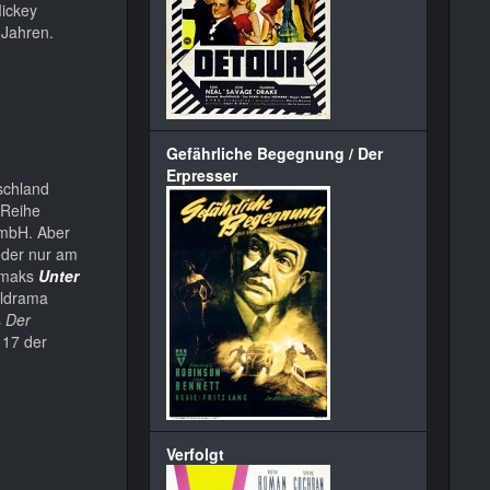
Mickey
 Jahren.
Gefährliche Begegnung / Der
Erpresser
schland
 Reihe
mbH. Aber
weder nur am
odmaks
Unter
aldrama
s
Der
 17 der
Verfolgt