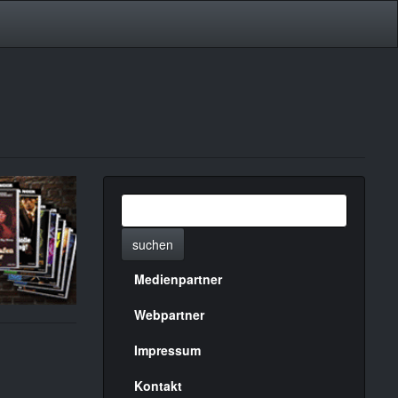
suchen
Medienpartner
Menülinks
rechte
Webpartner
Seite
Impressum
Kontakt