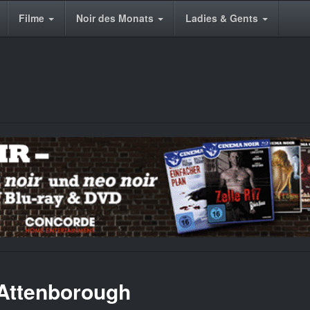
Filme
Noir des Monats
Ladies & Gents
 Attenborough