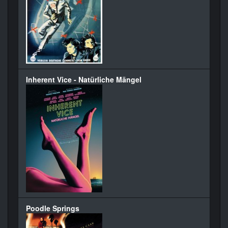
Inherent Vice - Natürliche Mängel
Poodle Springs