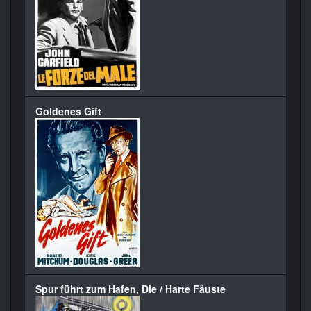
Goldenes Gift
Spur führt zum Hafen, Die / Harte Fäuste