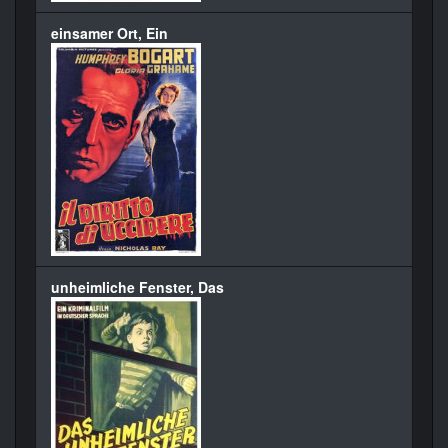
einsamer Ort, Ein
unheimliche Fenster, Das