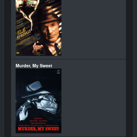
Murder, My Sweet