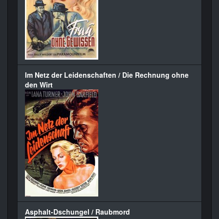
Im Netz der Leidenschaften / Die Rechnung ohne
den Wirt
Asphalt-Dschungel / Raubmord