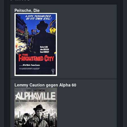
Peitsche, Die
Lemmy Caution gegen Alpha 60