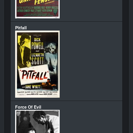
Pitfall
Force Of Evil