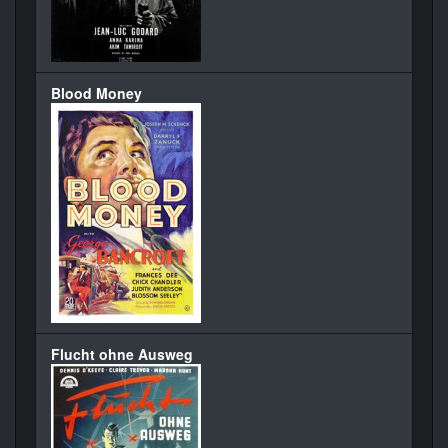
Blood Money
Flucht ohne Ausweg