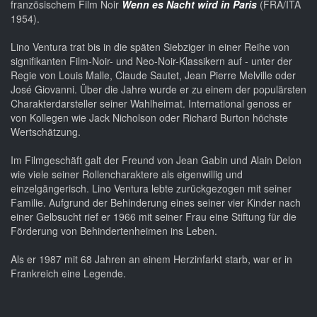
französischem Film Noir
Wenn es Nacht wird in Paris
(FRA/ITA
1954).
Lino Ventura trat bis in die späten Siebziger in einer Reihe von
signifikanten Film-Noir- und Neo-Noir-Klassikern auf - unter der
Regie von Louis Malle, Claude Sautet, Jean Pierre Melville oder
José Giovanni. Über die Jahre wurde er zu einem der populärsten
Charakterdarsteller seiner Wahlheimat. International genoss er
von Kollegen wie Jack Nicholson oder Richard Burton höchste
Wertschätzung.
Im Filmgeschäft galt der Freund von Jean Gabin und Alain Delon
wie viele seiner Rollencharaktere als eigenwillig und
einzelgängerisch. Lino Ventura lebte zurückgezogen mit seiner
Familie. Aufgrund der Behinderung eines seiner vier Kinder nach
einer Gelbsucht rief er 1966 mit seiner Frau eine Stiftung für die
Förderung von Behindertenheimen ins Leben.
Als er 1987 mit 68 Jahren an einem Herzinfarkt starb, war er in
Frankreich eine Legende.