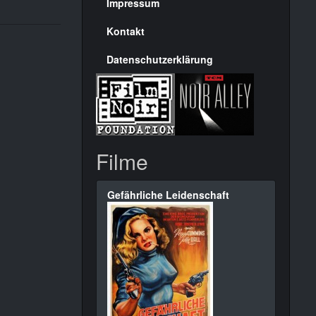
Seite
Impressum
Kontakt
Datenschutzerklärung
Filme
Gefährliche Leidenschaft