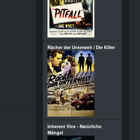
Rächer der Unterwelt / Die Killer
Inherent Vice - Natürliche
Mängel