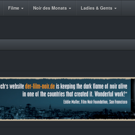
Filme
Noir des Monats
Ladies & Gents