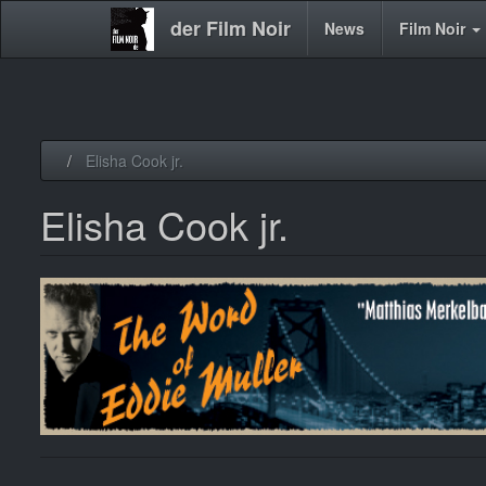
der Film Noir
Main
News
Film Noir
navigation
Direkt
Elisha Cook jr.
zum
Inhalt
Elisha Cook jr.