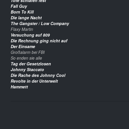
Tote schlafen fest
Fall Guy
Born To Kill
Die lange Nacht
The Gangster / Low Company
Flaxy Martin
Versuchung auf 809
Die Rechnung ging nicht auf
Der Einsame
Großalarm bei FBI
So enden sie alle
Tag der Gesetzlosen
Johnny Staccato
Die Rache des Johnny Cool
Revolte in der Unterwelt
Hammett