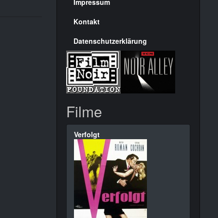
Seite
Impressum
Kontakt
Datenschutzerklärung
Filme
Verfolgt