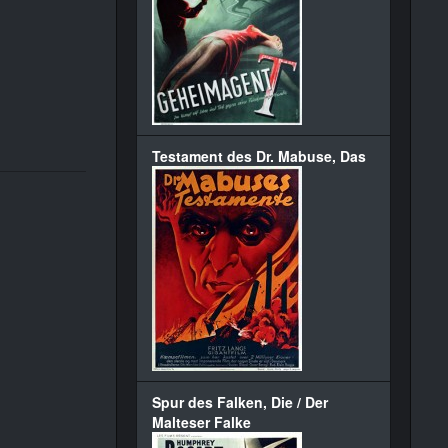
Testament des Dr. Mabuse, Das
Spur des Falken, Die / Der
Malteser Falke