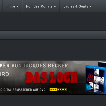
Filme
Noir des Monats
Ladies & Gents