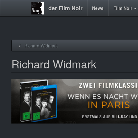
der Film Noir
Main
News
Film Noir
navigation
Direkt
Richard Widmark
zum
Inhalt
Richard Widmark