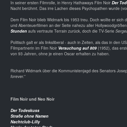
In seiner ersten Filmrolle, in Henry Hathaways Film Noir
Der To
Nacht berühmt. Das irre Lachen dieses Psychopathen wurde (vo
Dem Film Noir blieb Widmark bis 1953 treu. Doch wollte er sich d
und Abenteuerfilmen an der Seite nahezu aller Hollywoodgrößen 
Stunden
aufs vertraute Terrain zurück, doch die TV-Serie
Serge
Politisch galt er als linksliberal - auch in Zeiten, als das in den
Filmpartnerin im Film Noir
Versuchung auf 809
(1952), das ers
von 93 Jahren, ohne je einen Oscar erhalten zu haben.
Richard Widmark über die Kommunistenjagd des Senators Jose
forever.”
Film Noir und Neo Noir
Der Todeskuss
Straße ohne Namen
Nachtclub-Lilly