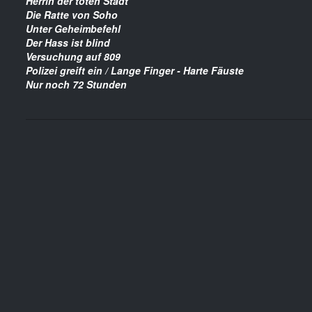
Herrin der toten Stadt
Die Ratte von Soho
Unter Geheimbefehl
Der Hass ist blind
Versuchung auf 809
Polizei greift ein / Lange Finger - Harte Fäuste
Nur noch 72 Stunden