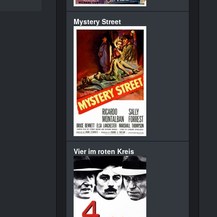
Mystery Street
Vier im roten Kreis