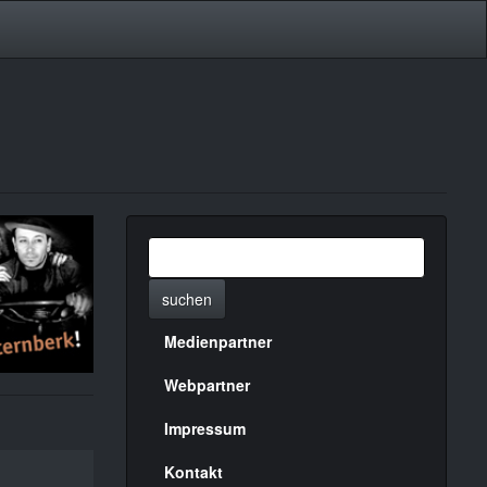
suchen
Medienpartner
Menülinks
rechte
Webpartner
Seite
Impressum
Kontakt