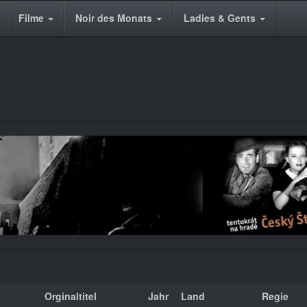
Filme
Noir des Monats
Ladies & Gents
Orginaltitel
Jahr
Land
Regie