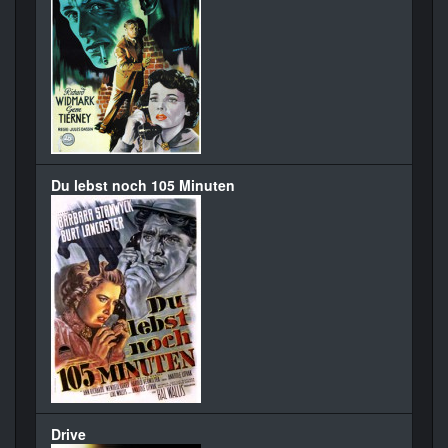
Du lebst noch 105 Minuten
Drive