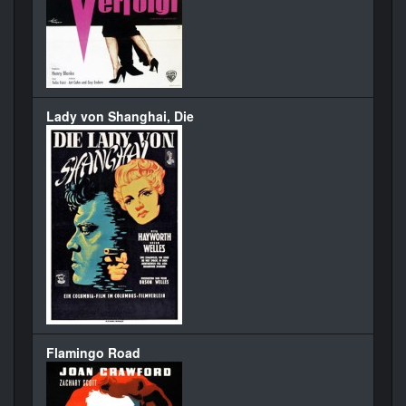
Lady von Shanghai, Die
Flamingo Road