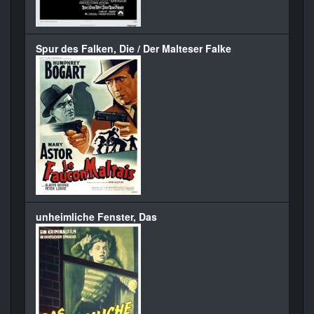
Spur des Falken, Die / Der Malteser Falke
unheimliche Fenster, Das