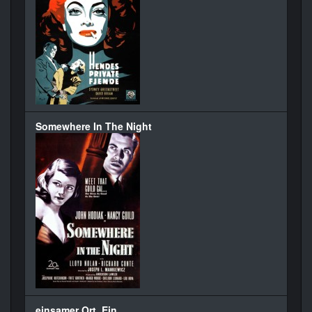
Somewhere In The Night
einsamer Ort, Ein