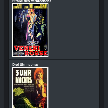
Straße des Verbrechens
Drei Uhr nachts