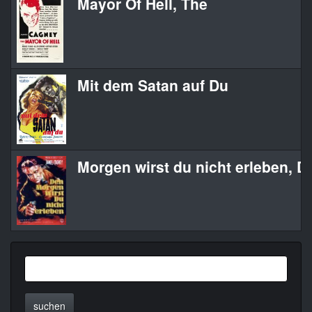
Mayor Of Hell, The
Mit dem Satan auf Du
Morgen wirst du nicht erleben, D
suchen