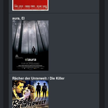
aura, El
Rächer der Unterwelt / Die Killer