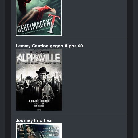
Lemmy Caution gegen Alpha 60
Journey Into Fear