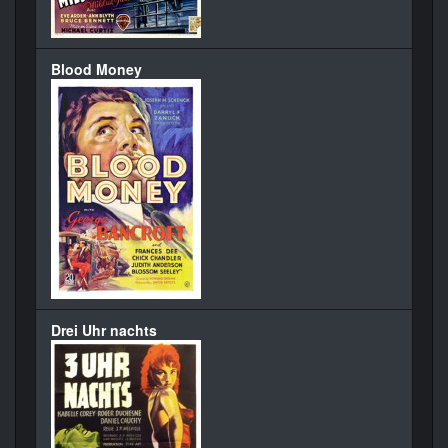
Blood Money
Drei Uhr nachts