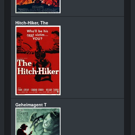
Hitch-Hiker, The
Geheimagent T