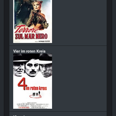
Vier im roten Kreis