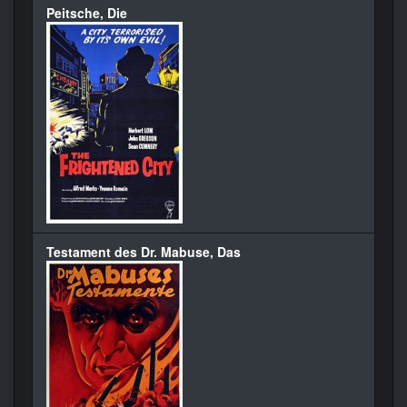
Peitsche, Die
Testament des Dr. Mabuse, Das