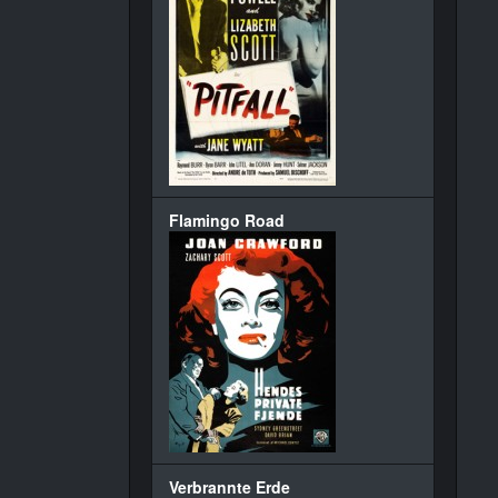
Flamingo Road
Verbrannte Erde