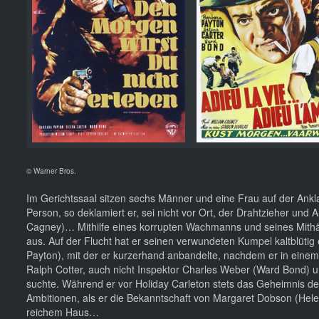
© Warner Bros.
Im Gerichtssaal sitzen sechs Männer und eine Frau auf der Ankl
Person, so deklamiert er, sei nicht vor Ort, der Drahtzieher und A
Cagney)… Mithilfe eines korrupten Wachmanns und seines Mithäft
aus. Auf der Flucht hat er seinen verwundeten Kumpel kaltblüti
Payton), mit der er kurzerhand anbandelte, nachdem er in einem 
Ralph Cotter, auch nicht Inspektor Charles Weber (Ward Bond) u
suchte. Während er vor Holiday Carleton stets das Geheimnis de
Ambitionen, als er die Bekanntschaft von Margaret Dobson (Hel
reichem Haus…