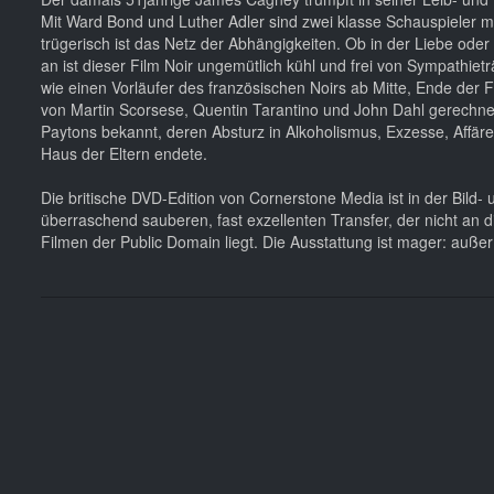
Mit Ward Bond und Luther Adler sind zwei klasse Schauspieler m
trügerisch ist das Netz der Abhängigkeiten. Ob in der Liebe o
an ist dieser Film Noir ungemütlich kühl und frei von Sympathietr
wie einen Vorläufer des französischen Noirs ab Mitte, Ende der 
von Martin Scorsese, Quentin Tarantino und John Dahl gerechnet
Paytons bekannt, deren Absturz in Alkoholismus, Exzesse, Affäre
Haus der Eltern endete.
Die britische DVD-Edition von Cornerstone Media ist in der Bild-
überraschend sauberen, fast exzellenten Transfer, der nicht an d
Filmen der Public Domain liegt. Die Ausstattung ist mager: außer