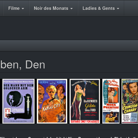
Filme
Noir des Monats
Ladies & Gents
eben, Den