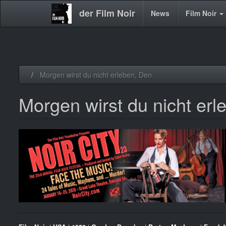
der Film Noir
Main
News
Film Noir
navigation
Direkt
Morgen wirst du nicht erleben, Den
zum
Inhalt
Morgen wirst du nicht erl