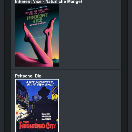
Inherent Vice - Natürliche Mängel
Peitsche, Die