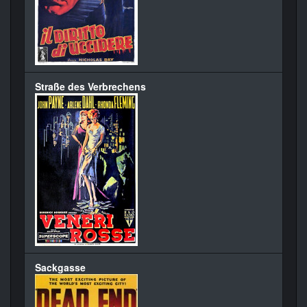
Straße des Verbrechens
Sackgasse