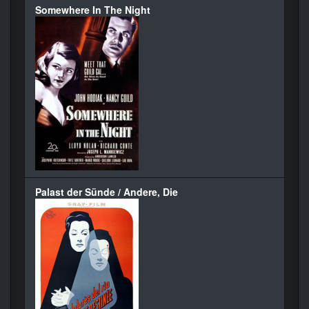
Somewhere In The Night
Palast der Sünde / Andere, Die