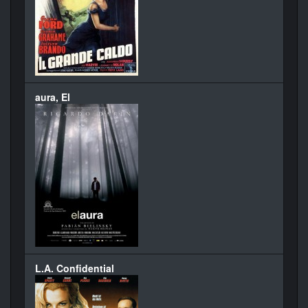
aura, El
L.A. Confidential