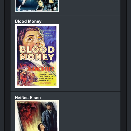
Blood Money
Heißes Eisen