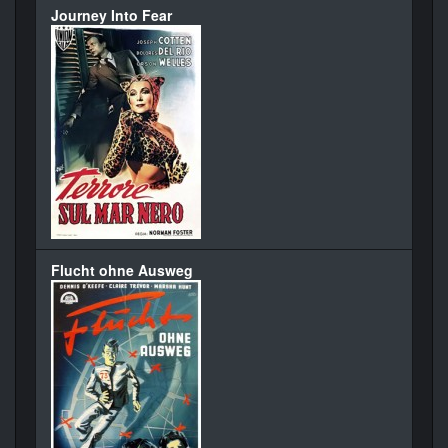
Journey Into Fear
Flucht ohne Ausweg