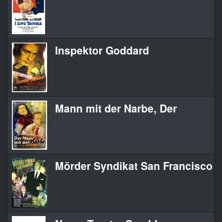
Inspektor Goddard
Mann mit der Narbe, Der
Mörder Syndikat San Francisco