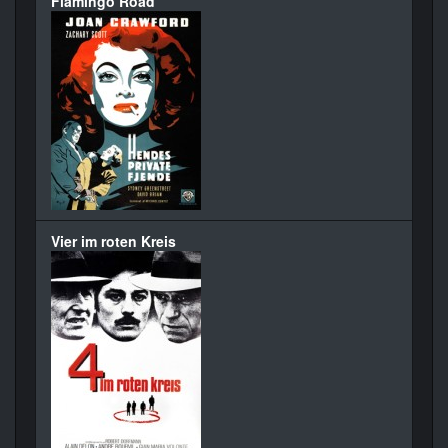
Flamingo Road
Vier im roten Kreis