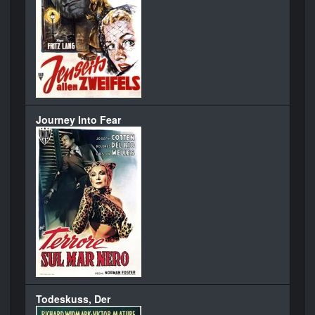
Journey Into Fear
Todeskuss, Der