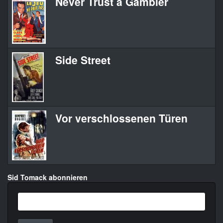
Never Trust a Gambler
Side Street
Vor verschlossenen Türen
Sid Tomack abonnieren