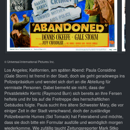
© Universal-International Pictures Inc.
Los Angeles; Kalifornien, am späten Abend: Paula Considine
(Gale Storm) ist fremd in der Stadt, doch sie geht geradewegs ins
Polizeipräsidium und wendet sich dort an die Abteilung für
vermisste Personen. Dabei bemerkt sie nicht, dass der
Privatdetektiv Kerric (Raymond Burr) sich bereits an ihre Fersen
heftete und ihr bis auf die Freitreppe des herrschaftlichen
Gebäudes folgte. Paula sucht ihre ältere Schwester Mary, die vor
einiger Zeit in der Stadt verschwand, doch der zuständige
Polizeibeamte Humes (Sid Tomack) hat Feierabend und möchte,
dass sie doch bitte ein Formular ausfülle und womöglich morgen
wiederkomme. Wie zufällig taucht Zeitungsreporter Mark Sitko