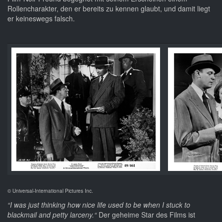
Rollencharakter, den er bereits zu kennen glaubt, und damit liegt
er keineswegs falsch.
© Universal-International Pictures Inc.
“I was just thinking how nice life used to be when I stuck to
blackmail and petty larceny.“
Der geheime Star des Films ist