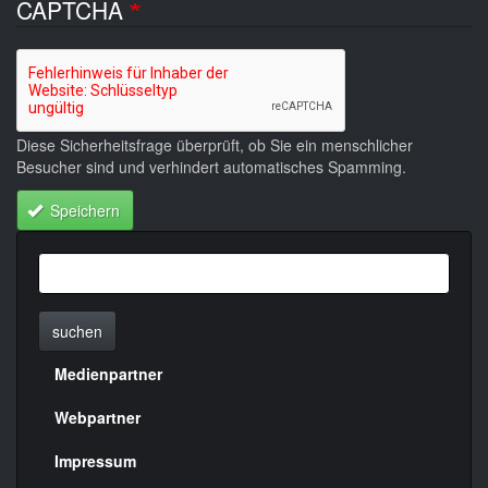
CAPTCHA
Diese Sicherheitsfrage überprüft, ob Sie ein menschlicher
Besucher sind und verhindert automatisches Spamming.
Speichern
suchen
Medienpartner
Menülinks
rechte
Webpartner
Seite
Impressum