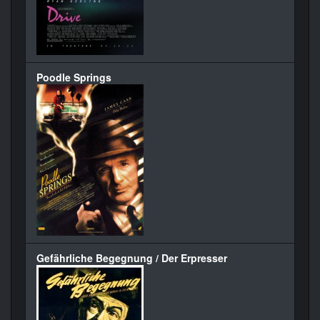
Poodle Springs
Gefährliche Begegnung / Der Erpresser