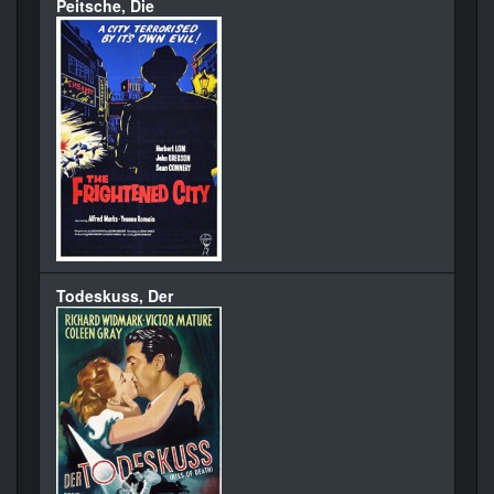
Peitsche, Die
Todeskuss, Der