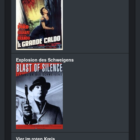
Explosion des Schweigens
Vier im roten Kreis