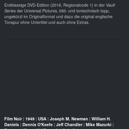
Erstklassige DVD-Edition (2016, Regionalcode 1) in der
Vault
Series
der Universal Pictures, bild- und tontechnisch topp,
ungekürzt im Originalformat und dazu die original englische
Tonspur ohne Untertitel und auch ohne Extras.
Film Noir
|
1949
|
USA
|
Joseph M. Newman
|
William H.
Daniels
|
Dennis O'Keefe
|
Jeff Chandler
|
Mike Mazurki
|