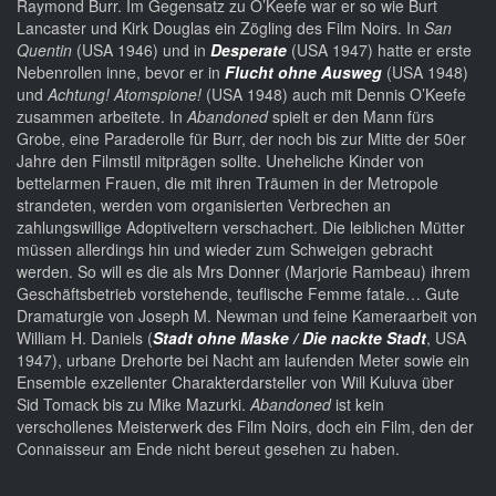
Raymond Burr. Im Gegensatz zu O’Keefe war er so wie Burt
Lancaster und Kirk Douglas ein Zögling des Film Noirs. In
San
Quentin
(USA 1946) und in
Desperate
(USA 1947) hatte er erste
Nebenrollen inne, bevor er in
Flucht ohne Ausweg
(USA 1948)
und
Achtung! Atomspione!
(USA 1948) auch mit Dennis O’Keefe
zusammen arbeitete. In
Abandoned
spielt er den Mann fürs
Grobe, eine Paraderolle für Burr, der noch bis zur Mitte der 50er
Jahre den Filmstil mitprägen sollte. Uneheliche Kinder von
bettelarmen Frauen, die mit ihren Träumen in der Metropole
strandeten, werden vom organisierten Verbrechen an
zahlungswillige Adoptiveltern verschachert. Die leiblichen Mütter
müssen allerdings hin und wieder zum Schweigen gebracht
werden. So will es die als Mrs Donner (Marjorie Rambeau) ihrem
Geschäftsbetrieb vorstehende, teuflische Femme fatale… Gute
Dramaturgie von Joseph M. Newman und feine Kameraarbeit von
William H. Daniels (
Stadt ohne Maske / Die nackte Stadt
, USA
1947), urbane Drehorte bei Nacht am laufenden Meter sowie ein
Ensemble exzellenter Charakterdarsteller von Will Kuluva über
Sid Tomack bis zu Mike Mazurki.
Abandoned
ist kein
verschollenes Meisterwerk des Film Noirs, doch ein Film, den der
Connaisseur am Ende nicht bereut gesehen zu haben.