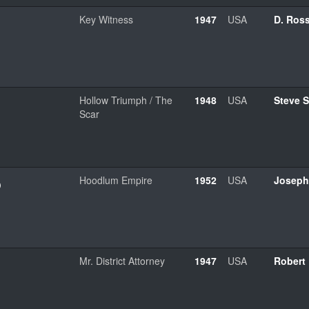
Key Witness
1947
USA
D. Ros
Hollow Triumph / The
1948
USA
Steve S
Scar
o
Hoodlum Empire
1952
USA
Joseph
Mr. District Attorney
1947
USA
Robert 