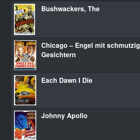
Bushwackers, The
Chicago – Engel mit schmutzi
Gesichtern
Each Dawn I Die
Johnny Apollo