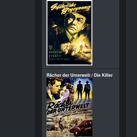
Rächer der Unterwelt / Die Killer