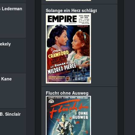
s Lederman
Solange ein Herz schlägt
ekely
 Kane
Flucht ohne Ausweg
B. Sinclair