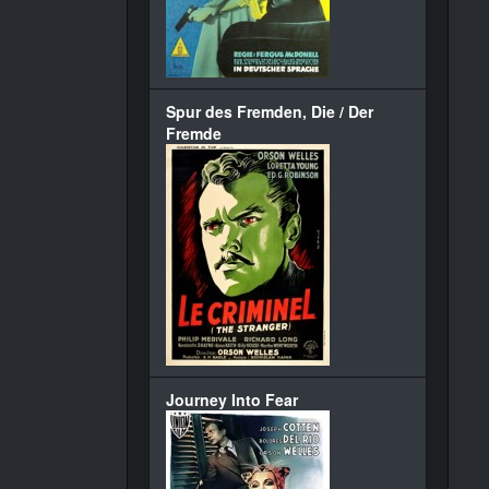
Spur des Fremden, Die / Der
Fremde
Journey Into Fear