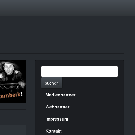
suchen
Medienpartner
Menülinks
rechte
Webpartner
Seite
Impressum
Kontakt