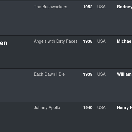
The Bushwackers
1952
USA
Rodney
gen
Angels with Dirty Faces
1938
USA
Michael
Each Dawn I Die
1939
USA
William
Johnny Apollo
1940
USA
Henry 