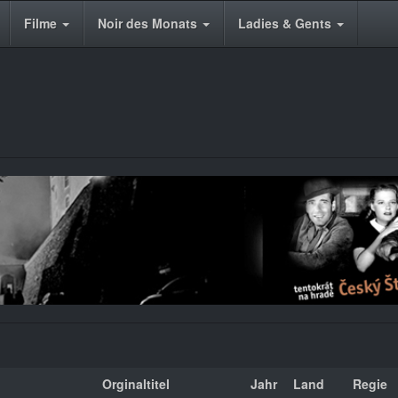
Filme
Noir des Monats
Ladies & Gents
Orginaltitel
Jahr
Land
Regie