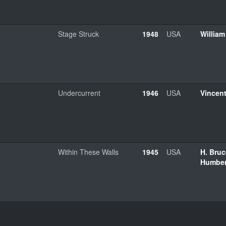
Stage Struck
1948
USA
William
Undercurrent
1946
USA
Vincent
Within These Walls
1945
USA
H. Bruc
Humber