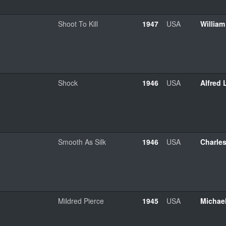
Shoot To Kill
1947
USA
William
Shock
1946
USA
Alfred 
Smooth As Silk
1946
USA
Charles
Mildred Pierce
1945
USA
Michael