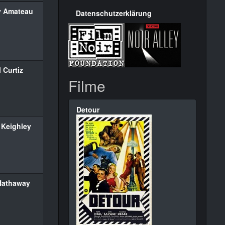
 Amateau
Datenschutzerklärung
 Curtiz
Filme
Detour
 Keighley
Hathaway