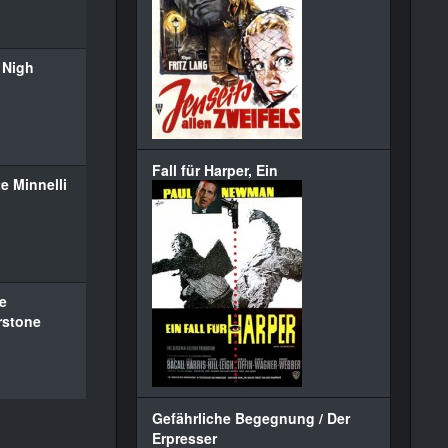
 Nigh
Fall für Harper, Ein
e Minnelli
e
stone
Gefährliche Begegnung / Der
Erpresser