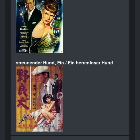
streunender Hund, Ein / Ein herrenloser Hund