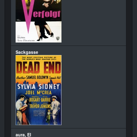
Sackgasse
aura, El