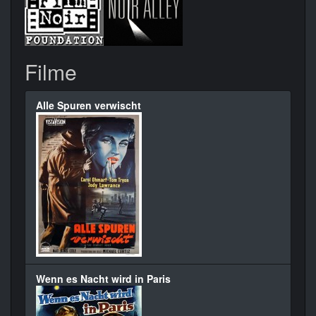
Filme
Alle Spuren verwischt
Wenn es Nacht wird in Paris