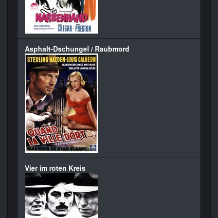
Asphalt-Dschungel / Raubmord
Vier im roten Kreis