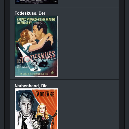
Todeskuss, Der
Narbenhand, Die