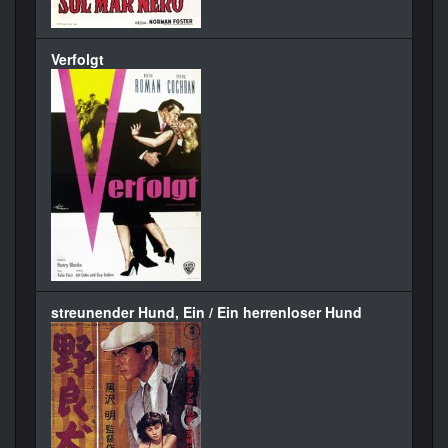
Verfolgt
streunender Hund, Ein / Ein herrenloser Hund