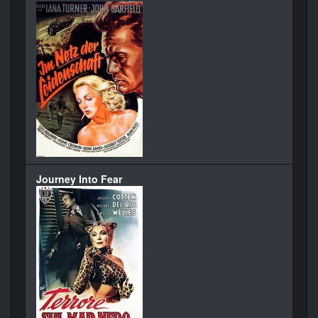
Journey Into Fear