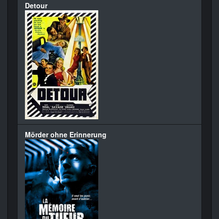
Detour
Mörder ohne Erinnerung