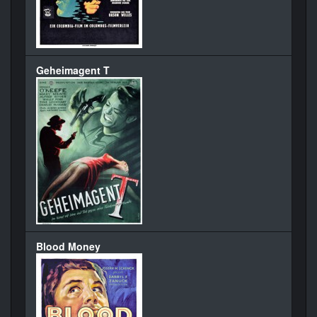
Geheimagent T
Blood Money