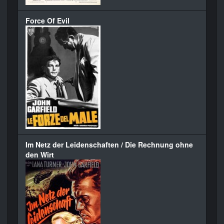
Force Of Evil
Im Netz der Leidenschaften / Die Rechnung ohne
den Wirt