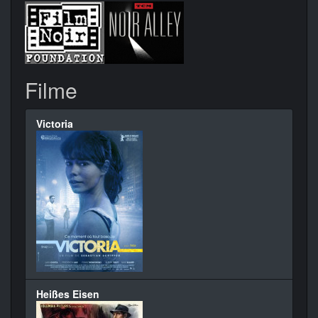
Filme
Victoria
Heißes Eisen