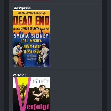
Sackgasse
Verfolgt