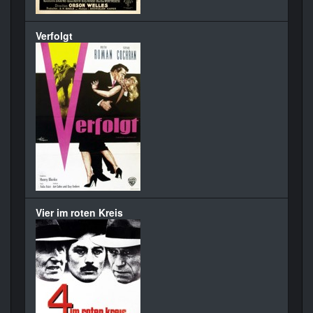
Verfolgt
Vier im roten Kreis