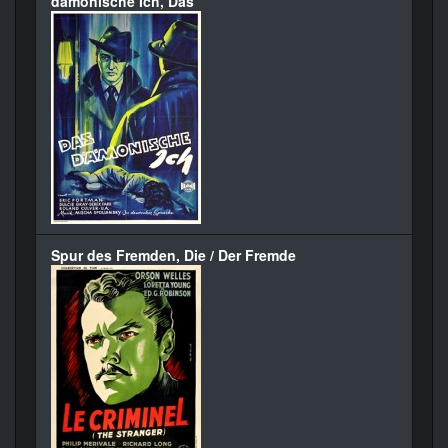
dämonische Ich, Das
Spur des Fremden, Die / Der Fremde