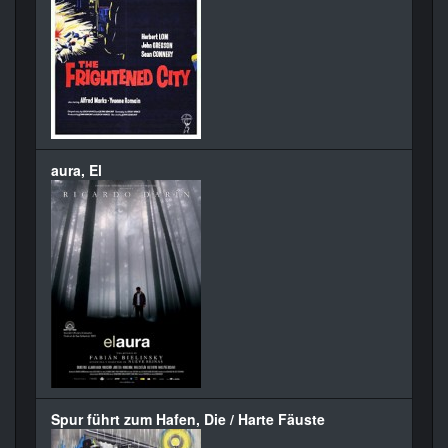
aura, El
Spur führt zum Hafen, Die / Harte Fäuste