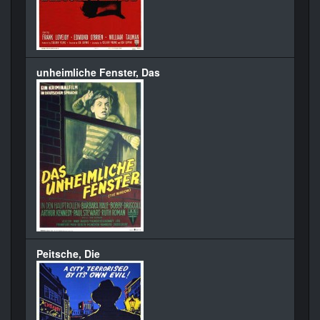
unheimliche Fenster, Das
Peitsche, Die