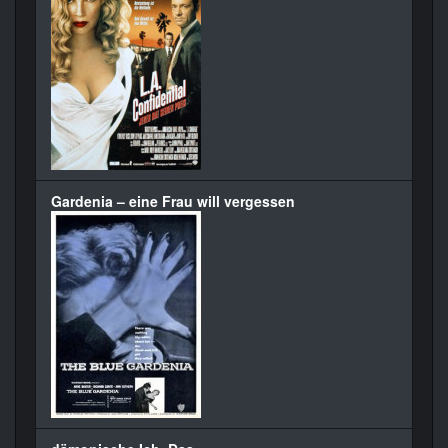
Gardenia – eine Frau will vergessen