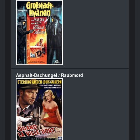
Asphalt-Dschungel / Raubmord