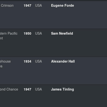
 Crimson
1947
USA
Eugene Forde
tern Pacific
1950
USA
Sam Newfield
nt
ehouse
1934
USA
Alexander Hall
es
ond Chance
1947
USA
James Tinling