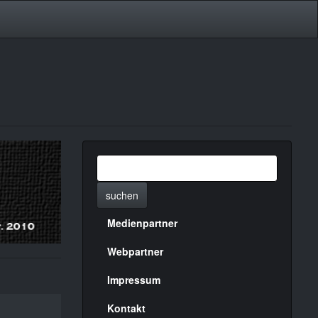
suchen
Medienpartner
Menülinks
rechte
Webpartner
Seite
Impressum
Kontakt