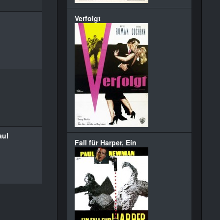
Verfolgt
aul
Fall für Harper, Ein