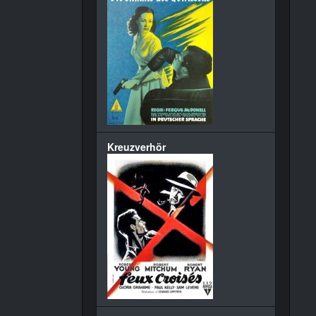
Kreuzverhör