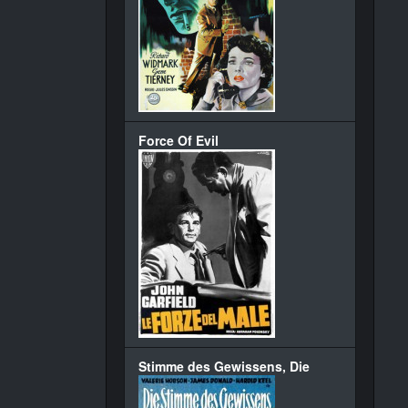
Force Of Evil
Stimme des Gewissens, Die