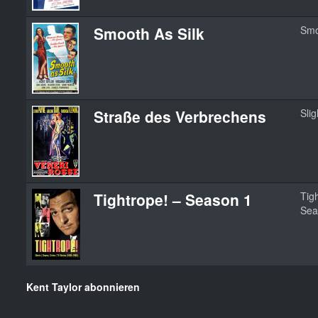
Smooth As Silk
Smo
Straße des Verbrechens
Slig
Tightrope! – Season 1
Tig
Sea
Kent Taylor abonnieren