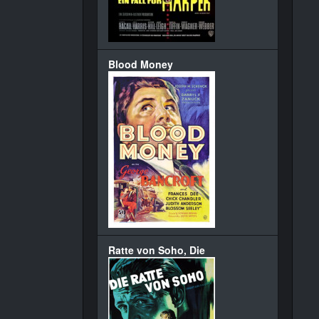
Blood Money
Ratte von Soho, Die