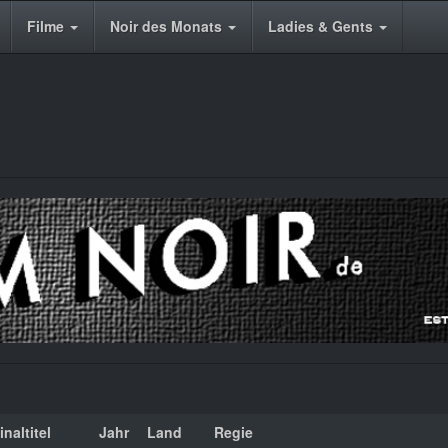
Filme
Noir des Monats
Ladies & Gents
inaltitel
Jahr
Land
Regie