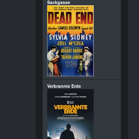
Sackgasse
Verbrannte Erde