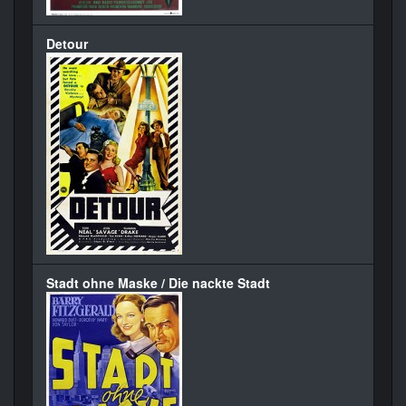
Detour
Stadt ohne Maske / Die nackte Stadt