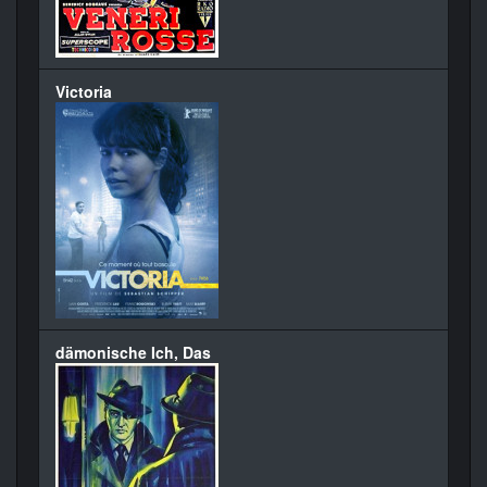
Victoria
dämonische Ich, Das