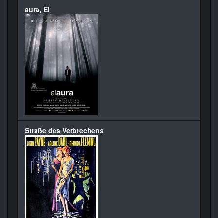
aura, El
Straße des Verbrechens