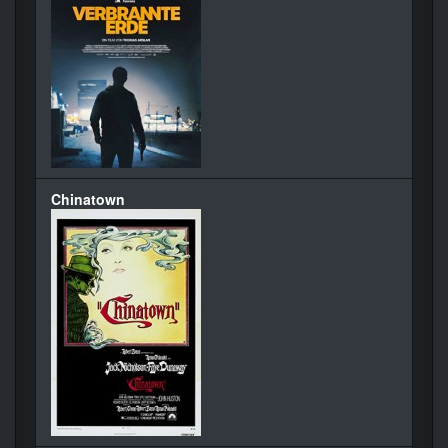
Chinatown