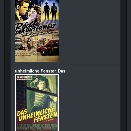
unheimliche Fenster, Das