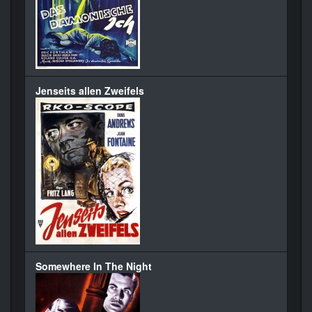
Jenseits allen Zweifels
Somewhere In The Night