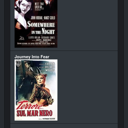
Journey Into Fear