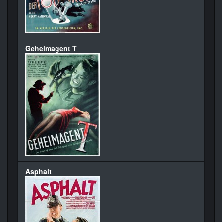
Geheimagent T
Asphalt