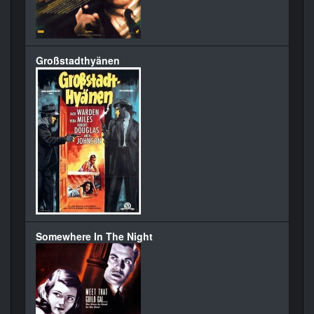
Großstadthyänen
Somewhere In The Night