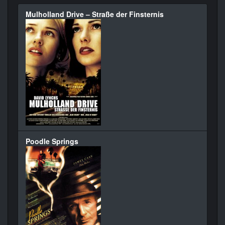
Mulholland Drive – Straße der Finsternis
Poodle Springs