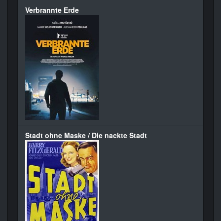
Verbrannte Erde
Stadt ohne Maske / Die nackte Stadt