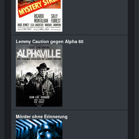
Lemmy Caution gegen Alpha 60
Mörder ohne Erinnerung