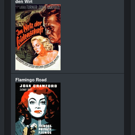
den Wirt
Flamingo Road