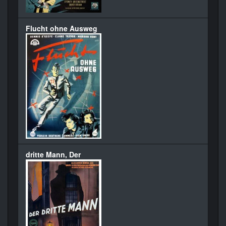
Flucht ohne Ausweg
dritte Mann, Der