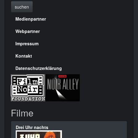
suchen
Medienpartner
Menülinks
rechte
Webpartner
Seite
Impressum
Kontakt
Datenschutzerklärung
Filme
Drei Uhr nachts