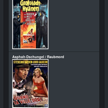
Asphalt-Dschungel / Raubmord