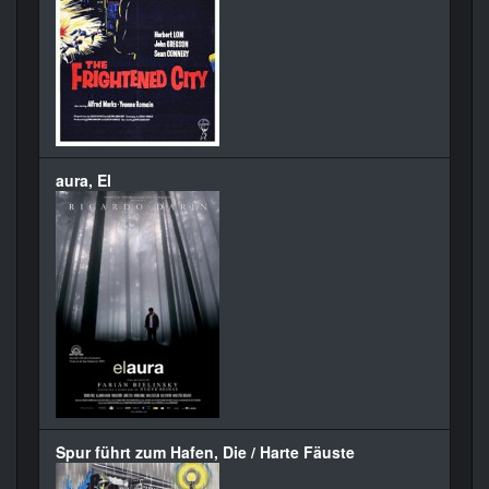
aura, El
Spur führt zum Hafen, Die / Harte Fäuste