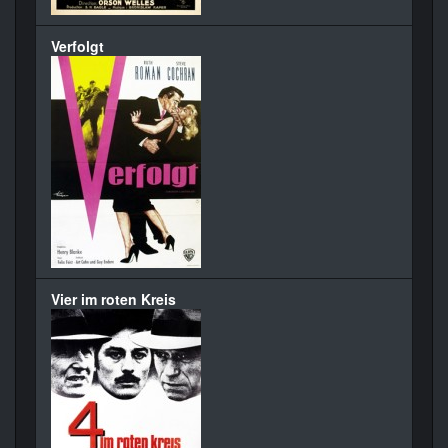
Verfolgt
Vier im roten Kreis