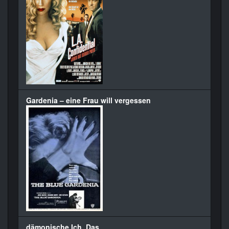
Gardenia – eine Frau will vergessen
dämonische Ich, Das