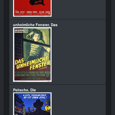
unheimliche Fenster, Das
Peitsche, Die